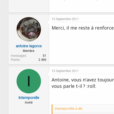
15 Septembre 2011
Merci, il me reste à renforce
antoine lagorce
Membre
messages
51
Points
2 490
15 Septembre 2011
I
Antoine, vous n'avez toujo
vous parle t-il ? :roll:
Intemporelle
Invité
Intemporelle à dit: