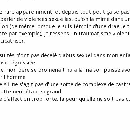
ez rare apparemment, et depuis tout petit ça se pa
arler de violences sexuelles, qu'on la mime dans un 
tion (de même lorsque je suis témoin d'une drague 
te par exemple), je ressens un traumatisme violent
cicatriser.
nsultés n'ont pas décelé d'abus sexuel dans mon en
nose régressive.
que mon père se promenait nu à la maison puisse avo
r l'homme.
s'il ne s'agit pas d'une sorte de complexe de castr
abattement étant si grand.
d'affection trop forte, la peur qu'elle ne soit pas 