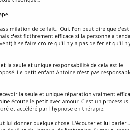
ape.
'assimilation de ce fait... Oui, l'on peut dire que c'est
mais c'est ficthrement efficace si la personne a tend
nt) à se faire croire qu'il n'y a pas de fer et qu'il n'
ie et la seule et unique responsabilité de cela est le
imposé. Le petit enfant Antoine n'est pas responsabl
ecevoir la seule et unique réparation vraiment effica
toine écoute le petit avec amour. C'est un processus
ré et accéléré par l'hypnose en thérapie.
aut lui donner quelque chose. L'écouter et lui parler.