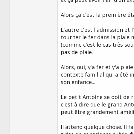
Alors ça c'est la première ét
L'autre c'est l'admission et l
tourner le fer dans la plaie 
(comme c'est le cas très souve
pas de plaie.
Alors, oui, y'a fer et y'a pla
contexte familial qui a été 
son enfance...
Le petit Antoine se doit de r
c'est à dire que le grand An
peut être grandement amélio
Il attend quelque chose. Il f