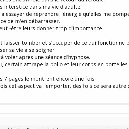
 interstice dans ma vie d'adulte.
 à essayer de reprendre l'énergie qu'elles me pomp
nce de m'en débarrasser,
eut -être leurs donner trop d'importance.
t laisser tomber et s'occuper de ce qui fonctionne b
ser sa vie à se soigner.
à voler après une séance d'hypnose.
, certain attrape la polio et leur corps en porte les
ces 7 pages le montrent encore une fois,
fois cet aspect va l'emporter, des fois ce sera autre 