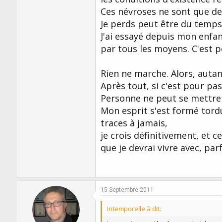
Ces névroses ne sont que des
Je perds peut être du temps
J'ai essayé depuis mon enfa
par tous les moyens. C'est p
Rien ne marche. Alors, autan
Après tout, si c'est pour pas
Personne ne peut se mettre 
Mon esprit s'est formé tordu
traces à jamais,
je crois définitivement, et 
que je devrai vivre avec, par
15 Septembre 2011
Intemporelle à dit: