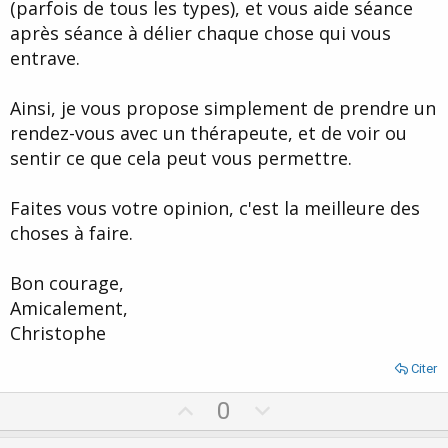
(parfois de tous les types), et vous aide séance
après séance à délier chaque chose qui vous
entrave.
Ainsi, je vous propose simplement de prendre un
rendez-vous avec un thérapeute, et de voir ou
sentir ce que cela peut vous permettre.
Faites vous votre opinion, c'est la meilleure des
choses à faire.
Bon courage,
Amicalement,
Christophe
Citer
U
D
0
p
o