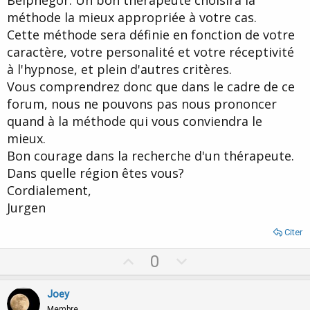
méthode la mieux appropriée à votre cas.
Cette méthode sera définie en fonction de votre
caractère, votre personalité et votre réceptivité
à l'hypnose, et plein d'autres critères.
Vous comprendrez donc que dans le cadre de ce
forum, nous ne pouvons pas nous prononcer
quand à la méthode qui vous conviendra le
mieux.
Bon courage dans la recherche d'un thérapeute.
Dans quelle région êtes vous?
Cordialement,
Jurgen
Citer
U
D
0
p
o
v
w
Joey
Membre