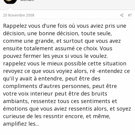
o
n
t
v
e
o
20 Novembre 2008
#7
t
Rappelez vous d'une fois où vous aviez pris une
e
décision, une bonne décision, toute seule,
comme une grande, et surtout que vous avez
ensuite totalement assumé ce choix. Vous
pouvez fermer les yeux si vous le voulez.
rappelez vous le mieux possible cette situation
revoyez ce que vous voyiez alors, ré -entendez ce
qu'il y avait à entendre, peut être des
compliments d'autres personnes, peut être
votre voix interieur peut être des bruits
ambiants, ressentez tous ces sentiments et
émotions que vous aviez ressentis alors, et soyez
curieuse de les ressntir encore, et même,
amplifiez les...