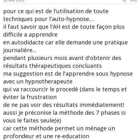
28 Mai 2009
#99
t
pour ce qui est de l'utilisation de toute
e
techniques pour l'auto-hypnose....
il faut savoir que l'AH est de toute façon plus
difficile a apprendre
en autodidacte car elle demande une pratique
journalière...
pendant plusieurs mois avant d'obtenir des
résultats thérapeutiques concluants
ma suggestion est de l'apprendre sous hypnose
avec un hypnotherapeute
qui va raccourcir le procedé (dans le temps et
éviter la frustration
de ne pas voir des résultats immédiatement!
aussi je préconise la méthode des 7 phases si
vous le faites seule(e)
car cette méthode permet un ménage un
profondeur et une re-education