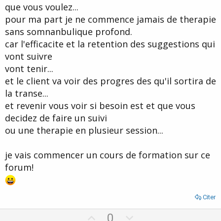
e
que vous voulez...
pour ma part je ne commence jamais de therapie
sans somnanbulique profond.
car l'efficacite et la retention des suggestions qui
vont suivre
vont tenir...
et le client va voir des progres des qu'il sortira de
la transe...
et revenir vous voir si besoin est et que vous
decidez de faire un suivi
ou une therapie en plusieur session...
je vais commencer un cours de formation sur ce
forum!
Citer
U
D
0