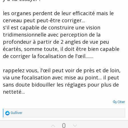
les organes perdent de leur efficacité mais le
cerveau peut peut-être corriger...
s'il est capable de construire une vision
tridimensionnelle avec perception de la
profondeur à partir de 2 angles de vue peu
écartés, somme toute, il doit être bien capable
de corriger la focalisation de l'œil.......
rappelez vous, l'œil peut voir de près et de loin,
via une focalisation avec mise au point... il peut
sans doute bidouiller les réglages pour plus de
netteté...
Citer
R
Gulliver
é
a
U
D
0
c