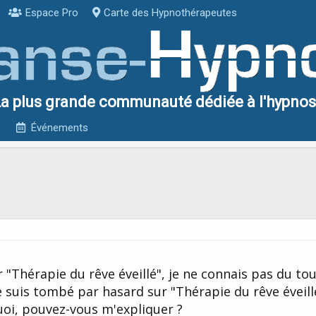
Espace Pro
Carte des Hypnothérapeutes
a plus grande communauté dédiée à l'hypno
Événements
"Thérapie du rêve éveillé", je ne connais pas du tout
 suis tombé par hasard sur "Thérapie du rêve éveillé
uoi, pouvez-vous m'expliquer ?