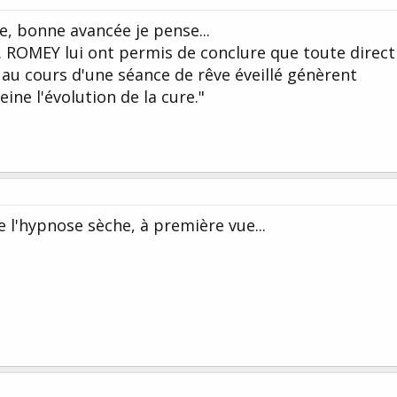
re, bonne avancée je pense...
. ROMEY lui ont permis de conclure que toute direct
 au cours d'une séance de rêve éveillé génèrent
ine l'évolution de la cure."
 l'hypnose sèche, à première vue...