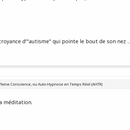
a croyance d'"autisme" qui pointe le bout de son nez ..
Pleine Conscience, ou Auto-Hypnose en Temps Réel (AHTR)
a méditation.