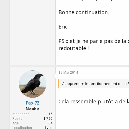
Bonne continuation.
Eric
PS :: et je ne parle pas de l
redoutable !
19 Mai 2014
à apprendre le fonctionnement de la 
Cela ressemble plutôt à de l
Fab-72
Membre
messages
16
Points
1 790
Age
54
Localisation
Lyon