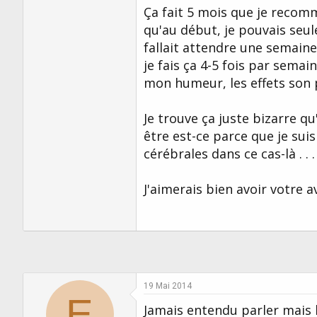
Ça fait 5 mois que je reco
qu'au début, je pouvais seul
fallait attendre une semaine
je fais ça 4-5 fois par sema
mon humeur, les effets son 
Je trouve ça juste bizarre q
être est-ce parce que je sui
cérébrales dans ce cas-là . . .
J'aimerais bien avoir votre av
19 Mai 2014
E
Jamais entendu parler mais b