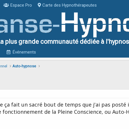
Espace Pro
Carte des Hypnothérapeutes
a plus grande communauté dédiée à l'hypno
Événements
onnel
Auto-hypnose
ça fait un sacré bout de temps que j'ai pas posté ici
e fonctionnement de la Pleine Conscience, ou Auto-