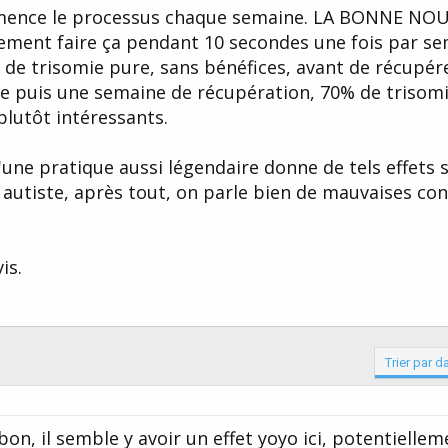
mmence le processus chaque semaine. LA BONNE NOU
ement faire ça pendant 10 secondes une fois par sem
 de trisomie pure, sans bénéfices, avant de récupére
ine puis une semaine de récupération, 70% de trisomi
plutôt intéressants.
u'une pratique aussi légendaire donne de tels effets 
s autiste, après tout, on parle bien de mauvaises co
is.
Trier par d
on, il semble y avoir un effet yoyo ici, potentiellem