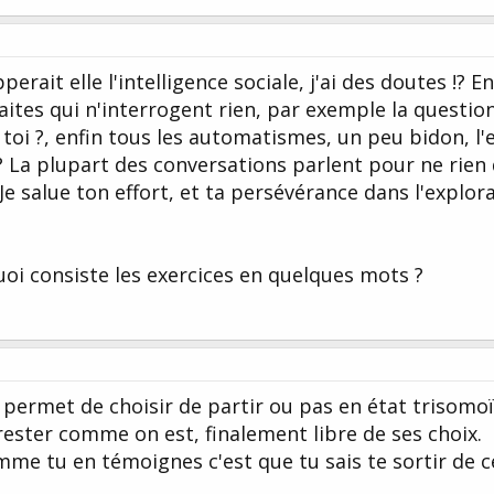
erait elle l'intelligence sociale, j'ai des doutes !? E
aites qui n'interrogent rien, par exemple la questio
oi ?, enfin tous les automatismes, un peu bidon, l'e
?? La plupart des conversations parlent pour ne rien 
... Je salue ton effort, et ta persévérance dans l'explor
oi consiste les exercices en quelques mots ?
 permet de choisir de partir ou pas en état trisomo
 rester comme on est, finalement libre de ses choix.
mme tu en témoignes c'est que tu sais te sortir de c