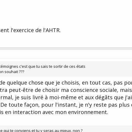
ent l'exercice de l'AHTR.
émoignes c'est que tu sais te sortir de ces états
on souhait ???
e de quelque chose que je choisis, en tout cas, pas po
tra peut-être de choisir ma conscience sociale, mais
rmal, je suis livré à moi-même et aux dégâts que j'ai
. De toute façon, pour l'instant, je n'y reste pas plus 
ais en interaction avec mon environnement.
e qui te conviens et tu y seras au mieux, non ?