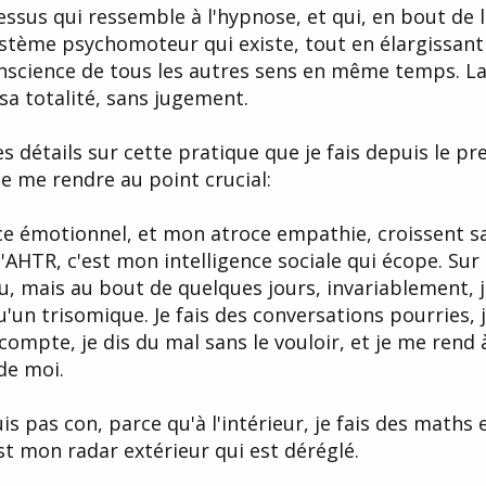
ssus qui ressemble à l'hypnose, et qui, en bout de 
ystème psychomoteur qui existe, tout en élargissan
conscience de tous les autres sens en même temps. L
 sa totalité, sans jugement.
les détails sur cette pratique que je fais depuis le pr
e me rendre au point crucial:
e émotionnel, et mon atroce empathie, croissent sa
'AHTR, c'est mon intelligence sociale qui écope. Sur 
 mais au bout de quelques jours, invariablement, j
'un trisomique. Je fais des conversations pourries, j
ompte, je dis du mal sans le vouloir, et je me rend 
de moi.
uis pas con, parce qu'à l'intérieur, je fais des maths 
est mon radar extérieur qui est déréglé.