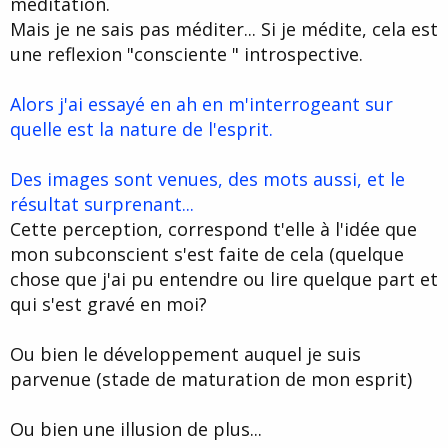
méditation.
d
t
Mais je ne sais pas méditer... Si je médite, cela est
e
l
une reflexion "consciente " introspective.
a
d
i
Alors j'ai essayé en ah en m'interrogeant sur
s
quelle est la nature de l'esprit.
c
u
s
Des images sont venues, des mots aussi, et le
s
résultat surprenant...
i
Cette perception, correspond t'elle à l'idée que
o
n
mon subconscient s'est faite de cela (quelque
chose que j'ai pu entendre ou lire quelque part et
qui s'est gravé en moi?
Ou bien le développement auquel je suis
parvenue (stade de maturation de mon esprit)
Ou bien une illusion de plus...