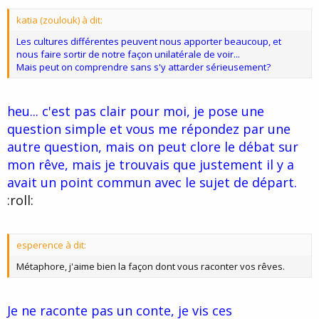
t
e
katia (zoulouk) à dit:
Les cultures différentes peuvent nous apporter beaucoup, et
nous faire sortir de notre façon unilatérale de voir...
Mais peut on comprendre sans s'y attarder sérieusement?
heu... c'est pas clair pour moi, je pose une
question simple et vous me répondez par une
autre question, mais on peut clore le débat sur
mon rêve, mais je trouvais que justement il y a
avait un point commun avec le sujet de départ.
:roll:
esperence à dit:
Métaphore, j'aime bien la façon dont vous raconter vos rêves.
Je ne raconte pas un conte, je vis ces