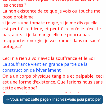
les choses ?
La non existence de ce que je vois ou touche me
pose problème....
si je vois une tomate rouge, si je me dis qu'elle
est peut-être bleue, et peut-être qu'elle n'existe
pas, alors si je la mange elle ne pourra pas
m'apporter energie, je vais ramer dans un sacré
potage...?
Ceci n'a rien à voir avec la souffrance et le Soi...
La souffrance vient en grande partie de la
construction de l'évenèment
On a un corps physique tangible et palpable, ceci
est une forme d'existence. Que ferions nous sans
cette enveloppe?
(humour... des voyages astraux!) :lol: :lol:
>> Vous aimez cette page ? Inscivez-vous pour participer
Citer