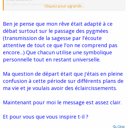
Quelles conclusions pour vous? ou apports?
Cliquez pour agrandir...
Ce serait bien que vous nous expliquiez...
Ben je pense que mon rêve était adapté à ce
débat surtout sur le passage des pygmées
(transmission de la sagesse par l'écoute
attentive de tout ce que l'on ne comprend pas
encore...) Que chacun utilise une symbolique
personnelle tout en restant universelle.
Ma question de départ était que j'étais en pleine
confusion à cette période sur différents plans de
ma vie et je voulais avoir des éclaircissements.
Maintenant pour moi le message est assez clair.
Et pour vous que vous inspire t-il ?
Citer