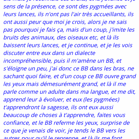
sens de la présence, ce sont des pygmées avec
leurs lances, ils n'ont pas l'air très accueillants, ils
ont aussi peur que moi je crois, alors je ne sais
pas pourquoi je fais ça, mais d'un coup, j'imite les
bruits des animaux, des oiseaux etc, et là ils
baissent leurs lances, et je continue, et je les vois
discuter entre eux dans un dialecte
incompréhensible, puis il m'amène un BB, et
s'éloigne un peu, j'ai donc ce BB dans les bras, ne
sachant quoi faire, et d'un coup ce BB ouvre grand
les yeux mais démesurément grand, et là il me
parle comme un adulte dans ma langue, et me dit,
apprend leur à évoluer, et eux (les pygmées)
t'apprendront la sagesse, ils ont eux aussi
beaucoup de choses à t'apprendre, faites vous
confiance, et le BB referme les yeux, surprise de
ce que je venais de voir, je tends le BB vers les
autres pour qu'il le reprenne, et là ils me font