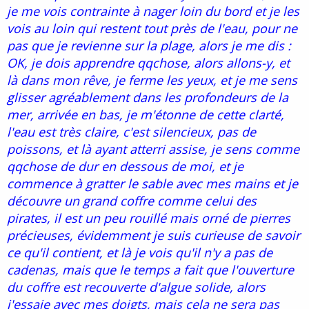
je me vois contrainte à nager loin du bord et je les
vois au loin qui restent tout près de l'eau, pour ne
pas que je revienne sur la plage, alors je me dis :
OK, je dois apprendre qqchose, alors allons-y, et
là dans mon rêve, je ferme les yeux, et je me sens
glisser agréablement dans les profondeurs de la
mer, arrivée en bas, je m'étonne de cette clarté,
l'eau est très claire, c'est silencieux, pas de
poissons, et là ayant atterri assise, je sens comme
qqchose de dur en dessous de moi, et je
commence à gratter le sable avec mes mains et je
découvre un grand coffre comme celui des
pirates, il est un peu rouillé mais orné de pierres
précieuses, évidemment je suis curieuse de savoir
ce qu'il contient, et là je vois qu'il n'y a pas de
cadenas, mais que le temps a fait que l'ouverture
du coffre est recouverte d'algue solide, alors
j'essaie avec mes doigts, mais cela ne sera pas