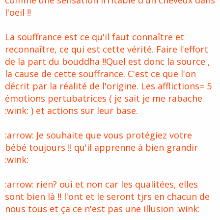
comme une sensation irritable d'un cheveux dans
l'oeil !!
La souffrance est ce qu'il faut connaître et
reconnaître, ce qui est cette vérité. Faire l'effort
de la part du bouddha !!Quel est donc la source ,
la cause de cette souffrance. C'est ce que l'on
décrit par la réalité de l'origine. Les afflictions= 5
émotions pertubatrices ( je sait je me rabache
:wink: ) et actions sur leur base.
:arrow: Je souhaite que vous protégiez votre
bébé toujours !! qu'il apprenne à bien grandir
:wink:
:arrow: rien? oui et non car les qualitées, elles
sont bien là !! l'ont et le seront tjrs en chacun de
nous tous et ça ce n'est pas une illusion :wink: