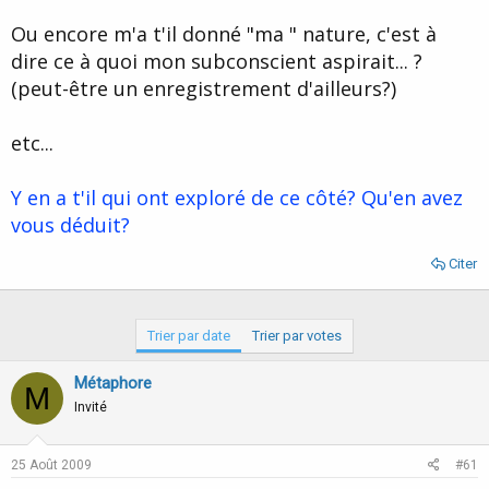
Ou encore m'a t'il donné "ma " nature, c'est à
dire ce à quoi mon subconscient aspirait... ?
(peut-être un enregistrement d'ailleurs?)
etc...
Y en a t'il qui ont exploré de ce côté? Qu'en avez
vous déduit?
Citer
Trier par date
Trier par votes
Métaphore
M
Invité
25 Août 2009
#61