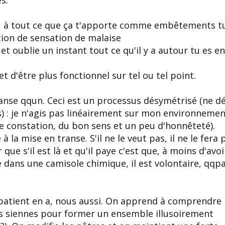
s.
, à tout ce que ça t'apporte comme embêtements t
ion de sensation de malaise
t oublie un instant tout ce qu'il y a autour tu es en
t d'être plus fonctionnel sur tel ou tel point.
anse qqun. Ceci est un processus désymétrisé (ne dé
) : je n'agis pas linéairement sur mon environnemen
 constation, du bon sens et un peu d'honnêteté).
à la mise en transe. S'il ne le veut pas, il ne le fera 
 que s'il est là et qu'il paye c'est que, à moins d'avoi
 dans une camisole chimique, il est volontaire, qqpa
e patient en a, nous aussi. On apprend à comprendre
 siennes pour former un ensemble illusoirement