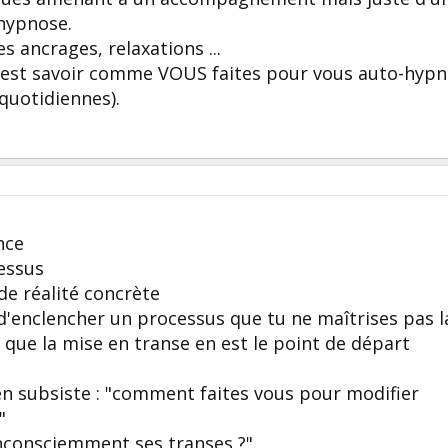
hypnose.
s ancrages, relaxations ...
 c'est savoir comme VOUS faites pour vous auto-hypn
 quotidiennes).
nce
dessus
de réalité concrète
d'enclencher un processus que tu ne maîtrises pas l
que la mise en transe en est le point de départ
l en subsiste : "comment faites vous pour modifier
"
nconsciemment ses transes ?"