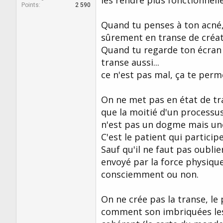
les rendre plus fonctionnelle
Points
2 590
Quand tu penses à ton acné
sûrement en transe de créat
Quand tu regarde ton écran e
transe aussi...
ce n'est pas mal, ça te perme
On ne met pas en état de tr
que la moitié d'un processus
n'est pas un dogme mais une
C'est le patient qui participe 
Sauf qu'il ne faut pas oublier
envoyé par la force physique
consciemment ou non.
On ne crée pas la transe, l
comment son imbriquées les