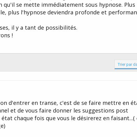
fin qu'il se mette immédiatement sous hypnose. Plus l
le, plus l'hypnose deviendra profonde et performan
s, il y a tant de possibilités.
ons !
Trier par d
on d'entrer en transe, c'est de se faire mettre en ét
nel et de vous faire donner les suggestions post
tat chaque fois que vous le désirerez en faisant...( 
e)