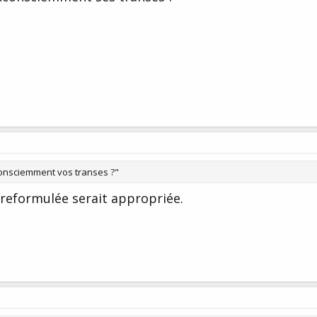
consciemment vos transes ?"
 reformulée serait appropriée.