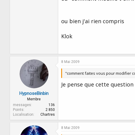
ou bien j'ai rien compris
Klok
8 Mai 2009
"comment faites vous pour modifier 
Je pense que cette question
HypnoseBinbin
Membre
messages
136
Points
2 850
Localisation
Chartres
8 Mai 2009