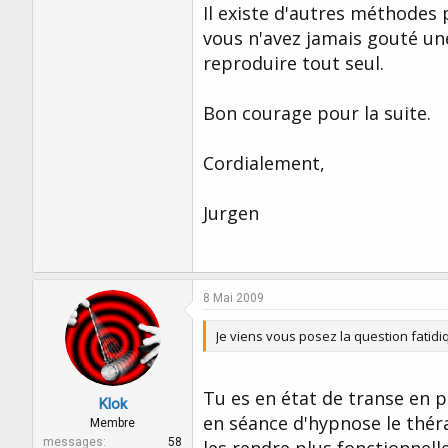
Il existe d'autres méthodes 
vous n'avez jamais gouté une 
reproduire tout seul.
Bon courage pour la suite.
Cordialement,
Jurgen
8 Mai 2009
Je viens vous posez la question fatidi
Tu es en état de transe en 
Klok
en séance d'hypnose le théra
Membre
messages
58