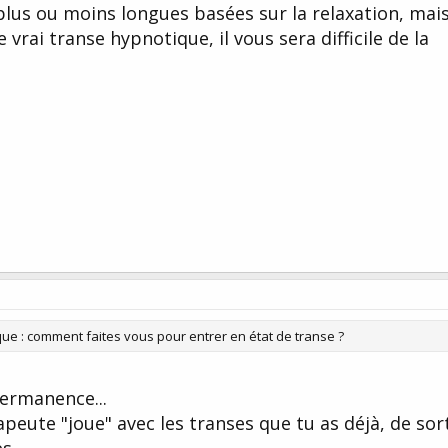
plus ou moins longues basées sur la relaxation, mais
vrai transe hypnotique, il vous sera difficile de la
que : comment faites vous pour entrer en état de transe ?
permanence...
peute "joue" avec les transes que tu as déjà, de sor