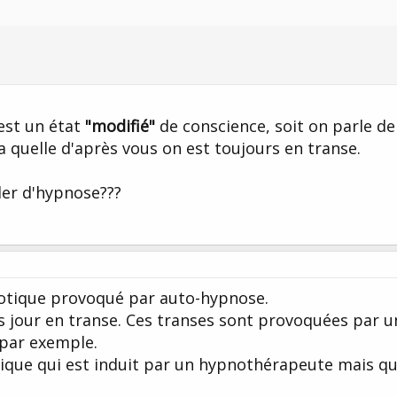
est un état
"modifié"
de conscience, soit on parle de
a quelle d'après vous on est toujours en transe.
ler d'hypnose???
pnotique provoqué par auto-hypnose.
les jour en transe. Ces transes sont provoquées par 
 par exemple.
tique qui est induit par un hypnothérapeute mais qu