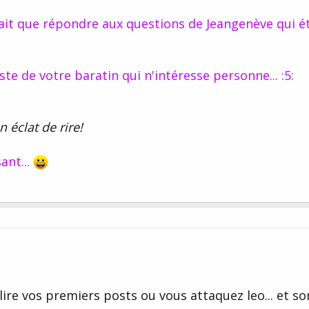
 fait que répondre aux questions de Jeangenève qui é
ste de votre baratin qui n'intéresse personne... :5:
 éclat de rire!
ant...
elire vos premiers posts ou vous attaquez leo... et so