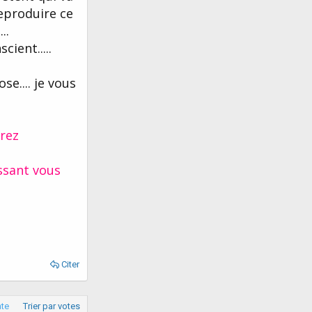
reproduire ce
..
ient.....
e.... je vous
rrez
issant vous
Citer
ate
Trier par votes