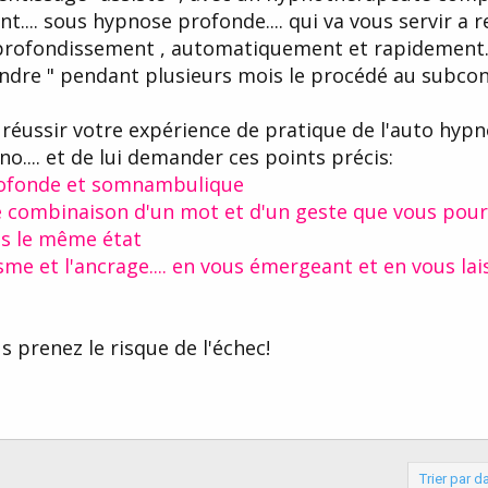
t.... sous hypnose profonde.... qui va vous servir a 
profondissement , automatiquement et rapidement..
dre " pendant plusieurs mois le procédé au subconsc
réussir votre expérience de pratique de l'auto hypnos
pno.... et de lui demander ces points précis:
profonde et somnambulique
une combinaison d'un mot et d'un geste que vous pou
ns le même état
sme et l'ancrage.... en vous émergeant et en vous la
s prenez le risque de l'échec!
Trier par d