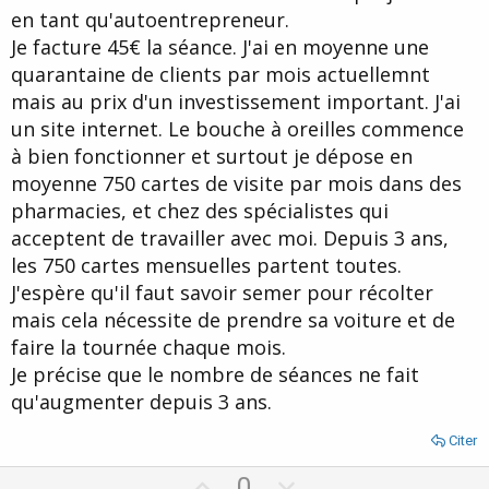
e
en tant qu'autoentrepreneur.
Je facture 45€ la séance. J'ai en moyenne une
quarantaine de clients par mois actuellemnt
mais au prix d'un investissement important. J'ai
un site internet. Le bouche à oreilles commence
à bien fonctionner et surtout je dépose en
moyenne 750 cartes de visite par mois dans des
pharmacies, et chez des spécialistes qui
acceptent de travailler avec moi. Depuis 3 ans,
les 750 cartes mensuelles partent toutes.
J'espère qu'il faut savoir semer pour récolter
mais cela nécessite de prendre sa voiture et de
faire la tournée chaque mois.
Je précise que le nombre de séances ne fait
qu'augmenter depuis 3 ans.
Citer
U
D
0