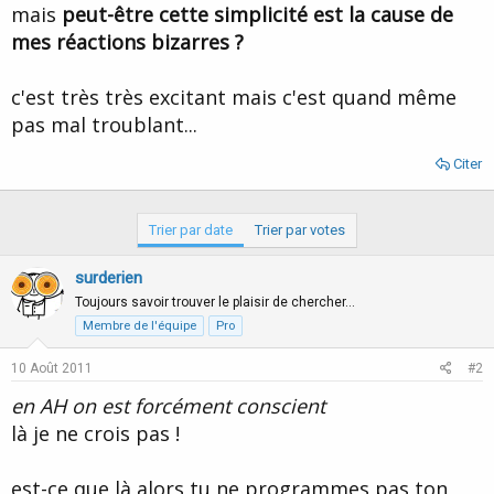
mais
peut-être cette simplicité est la cause de
mes réactions bizarres ?
c'est très très excitant mais c'est quand même
pas mal troublant...
Citer
Trier par date
Trier par votes
surderien
Toujours savoir trouver le plaisir de chercher…
Membre de l'équipe
Pro
10 Août 2011
#2
en AH on est forcément conscient
là je ne crois pas !
est-ce que là alors tu ne programmes pas ton