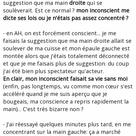
suggestion que ma main
droite
qui se
soulèverait. Est ce normal ?
mon inconscient me
dicte ses lois ou je n'étais pas assez concentré ?
- en AH, on est forcément conscient... je me
faisais la suggestion que ma main droite allait se
soulever de ma cuisse et mon épaule gauche est
montée alors que j'étais totalement déconnecté
et que je me faisais plus de suggestion. du coup
j'ai été bien plus spectateur qu'acteur.
En clair, mon inconscient faisait sa vie sans moi
(enfin, pas longtemps, vu comme mon cœur s'est
accéléré quand je me suis aperçu que je
bougeais, ma conscience a repris rapidement la
main)... C'est très bizarre non ?
- J'ai réessayé quelques minutes plus tard, en me
concentrant sur la main gauche: ça a marché