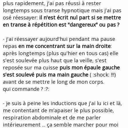
plus rapidement, j'ai pas réussi à rester
longtemps sous transe hypnotique mais j'ai pas
osé réessayer:
il n'est écrit nul part si se mettre
en transe à répétition est "dangereux" ou pas ?
- j'ai réessayer aujourd'hui pendant ma pause
repas
en me concentrant sur la main droite
:
après longtemps (plus qu'hier en tous cas) elle
s'est soulevée plus haut que la veille, s'est
reposée sur ma cuisse
puis mon épaule gauche
s'est soulevé puis ma main gauche
( :shock: !!!)
avant de se mettre le long de mon corps.
qui commande ? :?:
- je suis à peine les inductions que j'ai lu ici et là,
me contentant de m’apaiser le plus possible,
respiration abdominale et de me parler
intérieurement ... ça semble marcher pour moi