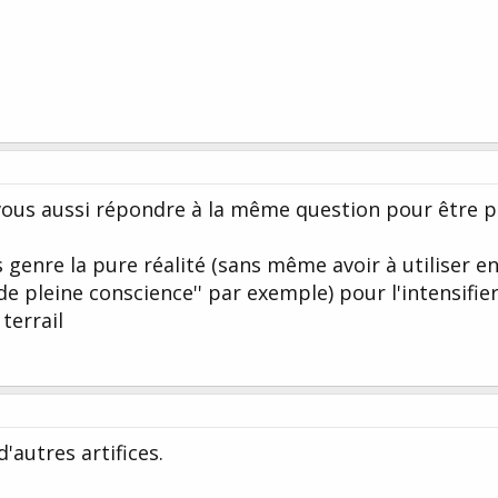
ous aussi répondre à la même question pour être p
s genre la pure réalité (sans même avoir à utiliser e
 pleine conscience'' par exemple) pour l'intensifie
terrail
d'autres artifices.