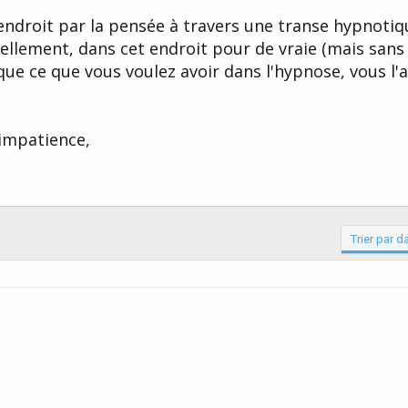
endroit par la pensée à travers une transe hypnotiq
éellement, dans cet endroit pour de vraie (mais san
que ce que vous voulez avoir dans l'hypnose, vous l'
 impatience,
Trier par d