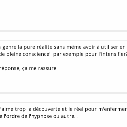
s genre la pure réalité sans même avoir à utiliser en
 pleine conscience'' par exemple pour l'intensifier
réponse, ça me rassure
.. j'aime trop la découverte et le réel pour m'enferme
e l'ordre de l'hypnose ou autre...