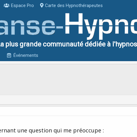
Espace Pro
Carte des Hypnothérapeutes
a plus grande communauté dédiée à l'hypno
Événements
ernant une question qui me préoccupe :