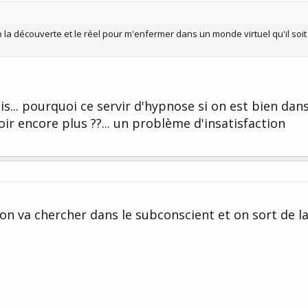
trop la découverte et le réel pour m'enfermer dans un monde virtuel qu'il soit
écis... pourquoi ce servir d'hypnose si on est bien dan
voir encore plus ??... un problème d'insatisfaction
on va chercher dans le subconscient et on sort de l