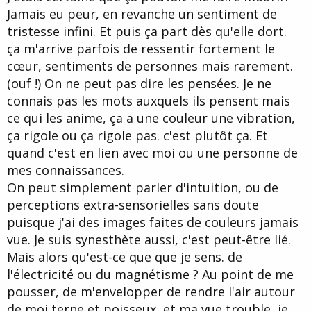
Jamais eu peur, en revanche un sentiment de
tristesse infini. Et puis ça part dès qu'elle dort.
ça m'arrive parfois de ressentir fortement le
cœur, sentiments de personnes mais rarement.
(ouf !) On ne peut pas dire les pensées. Je ne
connais pas les mots auxquels ils pensent mais
ce qui les anime, ça a une couleur une vibration,
ça rigole ou ça rigole pas. c'est plutôt ça. Et
quand c'est en lien avec moi ou une personne de
mes connaissances.
On peut simplement parler d'intuition, ou de
perceptions extra-sensorielles sans doute
puisque j'ai des images faites de couleurs jamais
vue. Je suis synesthète aussi, c'est peut-être lié.
Mais alors qu'est-ce que que je sens. de
l'électricité ou du magnétisme ? Au point de me
pousser, de m'envelopper de rendre l'air autour
de moi terne et poisseux, et ma vue trouble, je