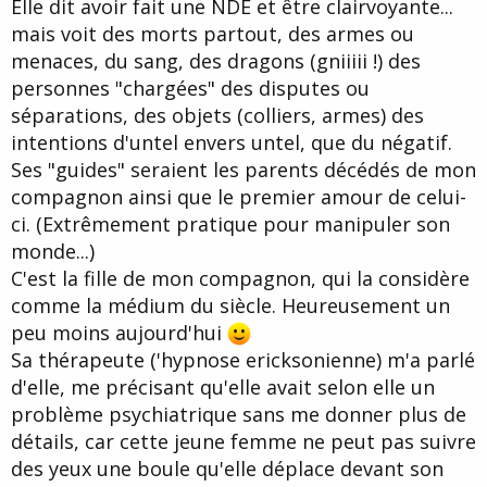
Elle dit avoir fait une NDE et être clairvoyante...
mais voit des morts partout, des armes ou
menaces, du sang, des dragons (gniiiii !) des
personnes "chargées" des disputes ou
séparations, des objets (colliers, armes) des
intentions d'untel envers untel, que du négatif.
Ses "guides" seraient les parents décédés de mon
compagnon ainsi que le premier amour de celui-
ci. (Extrêmement pratique pour manipuler son
monde...)
C'est la fille de mon compagnon, qui la considère
comme la médium du siècle. Heureusement un
peu moins aujourd'hui
Sa thérapeute ('hypnose ericksonienne) m'a parlé
d'elle, me précisant qu'elle avait selon elle un
problème psychiatrique sans me donner plus de
détails, car cette jeune femme ne peut pas suivre
des yeux une boule qu'elle déplace devant son