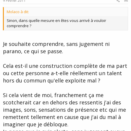
9 Février 2011
#6
t
Molaco à dit:
e
Sinon, dans quelle mesure en êtes vous arrivé à vouloir
comprendre ?
Je souhaite comprendre, sans jugement ni
parano, ce qui se passe.
Cela est-il une construction complète de ma part
ou cette personne a-t-elle réellement un talent
hors du commun qu'elle exploite mal ?
Si cela vient de moi, franchement ça me
scotcherait car en dehors des ressentis j'ai des
images, sons, sensations de présence etc qui me
remettent tellement en cause que j'ai du mal à
imaginer que je débloque.