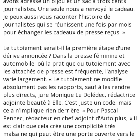
avons adressé un bijou et un sac à trois cents
journalistes. Une seule nous a renvoyé le cadeau.
Je peux aussi vous raconter l'histoire de
journalistes qui se réunissent une fois par mois
pour échanger les cadeaux de presse reçus. »
Le tutoiement serait-il la première étape d'une
dérive annoncée ? Dans la presse féminine et
automobile, où la pratique du tutoiement avec
les ­attachés de presse est fréquente, l'analyse
varie largement. « Le tutoiement ne ­modifie
absolument pas les rapports, sauf à les rendre
plus directs, jure Monique Le Dolédec, rédactrice
adjointe beauté à Elle. C'est juste un code, mais
cela n'implique rien derrière. » Pour Pascal
Pennec, rédacteur en chef adjoint d'Auto plus, « il
est clair que cela crée une complicité très
malsaine qui peut être une porte ouverte vers le