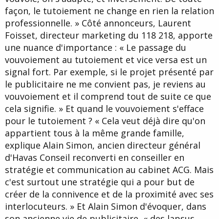
façon, le tutoiement ne change en rien la relation
professionnelle. » Côté ­annonceurs, Laurent
Foisset, directeur marketing du 118 218, ­apporte
une nuance d'importance : « Le passage du
vouvoiement au tutoiement et vice versa est un
signal fort. Par exemple, si le projet présenté par
le publicitaire ne me convient pas, je reviens au
vouvoiement et il comprend tout de suite ce que
cela signifie. » Et quand le vouvoiement s'efface
pour le tutoiement ? « Cela veut déjà dire qu'on
appartient tous à la même grande famille,
explique Alain Simon, ancien directeur général
d'Havas Conseil reconverti en conseiller en
stratégie et communication au cabinet ACG. Mais
c'est surtout une stratégie qui a pour but de
créer de la connivence et de la proximité avec ses
­interlocuteurs. » Et Alain Simon d'évoquer, dans
son ancienne vie de publicitaire, « des lapsus