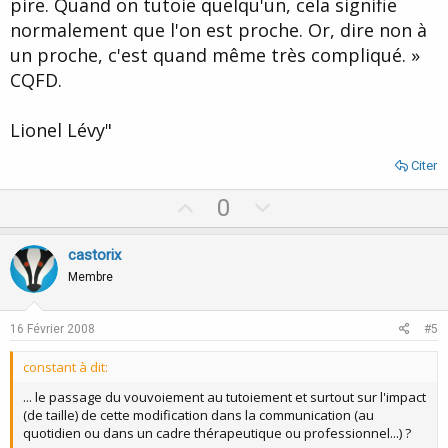
pire. Quand on tutoie quelqu'un, cela signifie
normalement que l'on est proche. Or, dire non à
un proche, c'est quand même très compliqué. »
CQFD.
Lionel Lévy"
Citer
U
D
0
p
o
v
w
castorix
o
n
Membre
t
v
e
o
16 Février 2008
#5
t
constant à dit:
e
... le passage du vouvoiement au tutoiement et surtout sur l'impact
(de taille) de cette modification dans la communication (au
quotidien ou dans un cadre thérapeutique ou professionnel...) ?