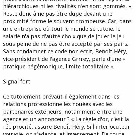
hiérarchiques ni les rivalités n'en sont gommés. »
Reste donc à ne pas être dupe devant une
proximité formelle souvent trompeuse. Car, dans
une entreprise où tout le monde se tutoie, le
salarié n'a pas d'autre choix que de jouer le jeu
sous peine de ne pas être accepté par ses pairs.
Sans condamner ce code non écrit, Benoît Héry,
vice-président de l'agence Grrrey, parle d'une «
pratique hégémonique, limite totalitaire ».
Signal fort
Ce tutoiement prévaut-il également dans les
relations professionnelles nouées avec les
partenaires extérieurs, notamment entre une
agence et un annonceur ? « La règle d'or, c'est la
réciprocité, assure Benoît Héry. Si l'interlocuteur
vouvoie, on s'adapte, et inversement. De toute