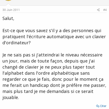
t
v
e
o
30 Juin 2011
#4
t
Salut,
e
Est-ce que vous savez s'il y a des personnes qui
pratiquent l'écriture automatique avec un clavier
d'ordinateur?
Je ne sais pas si j'atteindrai le niveau nécessaire
un jour, mais de toute façon, depuis que j'ai
changé de clavier je ne peux plus taper tout
l'alphabet dans l'ordre alphabétique sans
regarder ce que je fais, donc pour le moment ça
me ferait un handicap dont je préfère me passer,
mais plus tard je me demandais si ce serait
jouable.
Citer