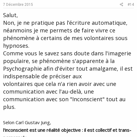
e
o
7 Décembre 2015
#14
t
Salut,
e
Non, je ne pratique pas l’écriture automatique,
néanmoins je me permets de faire vivre ce
phénomène à certains de mes volontaires sous
hypnoses.
Comme vous le savez sans doute dans l'imagerie
populaire, se phénomène s'apparente à la
Psychographie afin d'éviter tout amalgame, il est
indispensable de préciser aux
volontaires que cela n'a rien avoir avec une
communication avec l'au-delà, une
communication avec son "Inconscient" tout au
plus.
Selon Carl Gustav Jung,
l'inconscient est une réalité objective : il est collectif et trans-