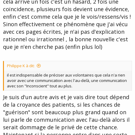
cela arrive un fois c'est un hasard, 2 fois une
coïncidence, plusieurs fois devient une évidence,
enfin c'est comme cela que je le vois/ressens/vis !
Sinon effectivement ce phénomène que j'ai vécu
avec ces pages écrites, je n'ai pas d'explication
rationnel ou irrationnel , la bonne nouvelle c'est
que je n'en cherche pas (enfin plus lol)
Philippe K à dit:
il est indispensable de préciser aux volontaires que cela n'a rien
avoir avec une communication avec l'au-delà, une communication
avec son "Inconscient" tout au plus.
Je suis d'un autre avis et je vais dire tout dépend
de la croyance des patients, si les chances de
"guérison" sont beaucoup plus grand quand on
lui parle de communication avec l'au-delà alors il
serait dommage de le privé de cette chance.
Maintenant si la personne entre dans une sorte