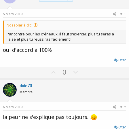
t
v
e
o
5 Mars 2019
#11
t
Nossolar à dit:
e
Par contre pour les créneaux, il faut s'exercer, plus tu seras a
l'aise et plus tu réussiras facilement !
oui d'accord à 100%
Citer
U
D
0
p
o
v
w
dide70
o
n
Membre
t
v
e
o
6 Mars 2019
#12
t
la peur ne s'explique pas toujours...
e
Citer