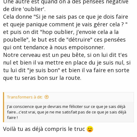
Une autre est quand on a des pensées négative
de dire 'oublier'.
Cela donne "Si je ne sais pas ce que je dois faire
et queje panique comment je vais gérer cela ? "
et puis on dit "hop oublier, j'envoie cela a la
poubelle", le but est de "détruire" ces pensées
qui ont tendance à nous empoisonner.
Notre cerveau est un peu bête, si on lui dit t'es
nul et bien il va mettre en place du je suis nul, si
tu lui dit "je suis bon" et bien il va faire en sorte
que tu seras bon sur la route.
Transformers à dit:
J'ai conscience que je devrais me féliciter sur ce que je sais déjà
faire...c'est vrai, que je ne me satisfait pas de ce que je sais déjà
faire !
Voilà tu as déjà compris le truc