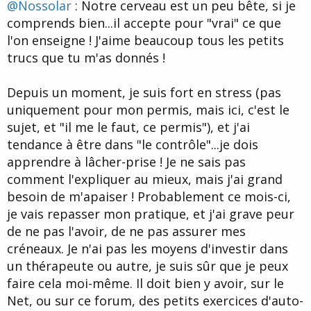
@Nossolar
: Notre cerveau est un peu bête, si je
e
comprends bien...il accepte pour "vrai" ce que
l'on enseigne ! J'aime beaucoup tous les petits
trucs que tu m'as donnés !
Depuis un moment, je suis fort en stress (pas
uniquement pour mon permis, mais ici, c'est le
sujet, et "il me le faut, ce permis"), et j'ai
tendance à être dans "le contrôle"...je dois
apprendre à lâcher-prise ! Je ne sais pas
comment l'expliquer au mieux, mais j'ai grand
besoin de m'apaiser ! Probablement ce mois-ci,
je vais repasser mon pratique, et j'ai grave peur
de ne pas l'avoir, de ne pas assurer mes
créneaux. Je n'ai pas les moyens d'investir dans
un thérapeute ou autre, je suis sûr que je peux
faire cela moi-même. Il doit bien y avoir, sur le
Net, ou sur ce forum, des petits exercices d'auto-