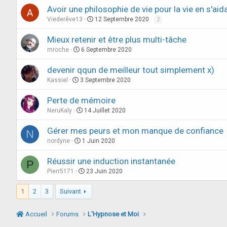
Avoir une philosophie de vie pour la vie en s'ai
Viederêve13
12 Septembre 2020
2
Mieux retenir et être plus multi-tâche
mroche
6 Septembre 2020
devenir qqun de meilleur tout simplement x)
Kassiel
3 Septembre 2020
Perte de mémoire
NeruKaly
14 Juillet 2020
Gérer mes peurs et mon manque de confiance
N
nordyne
1 Juin 2020
Réussir une induction instantanée
P
Pierr5171
23 Juin 2020
1
2
3
Suivant
Accueil
Forums
L'Hypnose et Moi