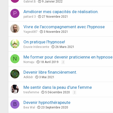
Gabriel.B
9 Janvier 2022
Améliorer mes capacités de réalisation.
P
pattard 3
27 Novembre 2021
Vivre de l'accompagnement avec l'hypnose
Yageo087
3 Novembre 2021
On pratique l'hypnose!
Exuvie Iridescente
26 Mars 2021
Me former pour devenir praticienne en hypnose
N
Nomaju
18 Avril 2019
2
Devenir libre financièrement.
Adkbdr
3 Mai 2021
Me sentir dans la peau d'une femme
tresfemme
5 Décembre 2020
2
Devenir hypnothérapeute
B
Bea Wal
23 Septembre 2020