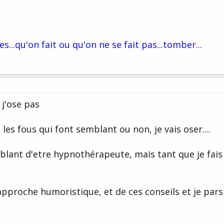
...qu'on fait ou qu'on ne se fait pas...tomber...
j'ose pas
 les fous qui font semblant ou non, je vais oser....
mblant d'etre hypnothérapeute, mais tant que je fais
approche humoristique, et de ces conseils et je pars