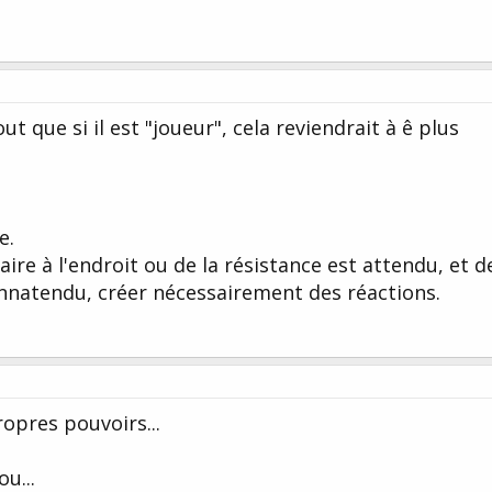
ut que si il est "joueur", cela reviendrait à ê plus
e.
aire à l'endroit ou de la résistance est attendu, et d
innatendu, créer nécessairement des réactions.
ropres pouvoirs...
ou...