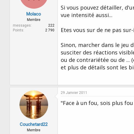
Si vous pouvez détailler, d'
Molaco
vue intensité aussi...
Membre
messages
222
Etes vous sur de ne pas sur-
Points
2 790
Sinon, marcher dans le jeu 
susciter des réactions visib
ou de contrariétée ou de ... (
et plus de détails sont les 
29 Janvier 2011
"Face à un fou, sois plus fou q
Couchetard22
Membre