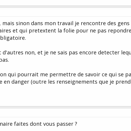
, mais sinon dans mon travail je rencontre des gens 
aires et qui pretextent la folie pour ne pas repondre
bligatoire.
t d'autres non, et je ne sais pas encore detecter leq
pas.
ion qui pourrait me permettre de savoir ce qui se p
e en danger (outre les renseignements que je prend
naire faites dont vous passer ?