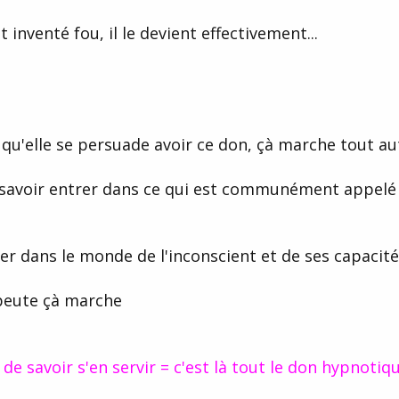
'est inventé fou, il le devient effectivement...
qu'elle se persuade avoir ce don, çà marche tout aut
r savoir entrer dans ce qui est communément appelé
ller dans le monde de l'inconscient et de ses capacités
peute çà marche
 de savoir s'en servir = c'est là tout le don hypnotiqu