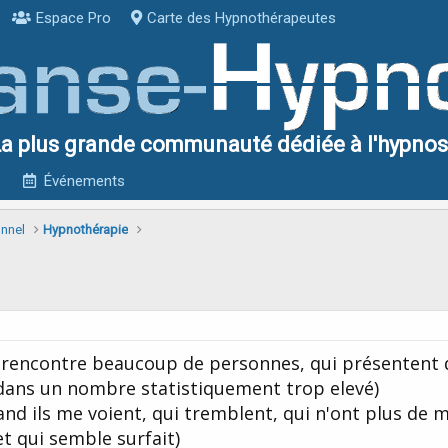
Espace Pro
Carte des Hypnothérapeutes
a plus grande communauté dédiée à l'hypno
Événements
onnel
Hypnothérapie
e rencontre beaucoup de personnes, qui présentent 
dans un nombre statistiquement trop elevé)
nd ils me voient, qui tremblent, qui n'ont plus de 
t qui semble surfait)