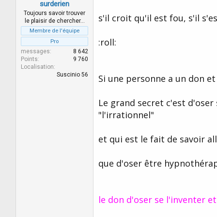
surderien
Toujours savoir trouver
s'il croit qu'il est fou, s'il s
le plaisir de chercher…
Membre de l'équipe
:roll:
Pro
messages
8 642
Points
9 760
Localisation
Suscinio 56
Si une personne a un don et 
Le grand secret c'est d'ose
"l'irrationnel"
et qui est le fait de savoir a
que d'oser être hypnothéra
le don d'oser se l'inventer et