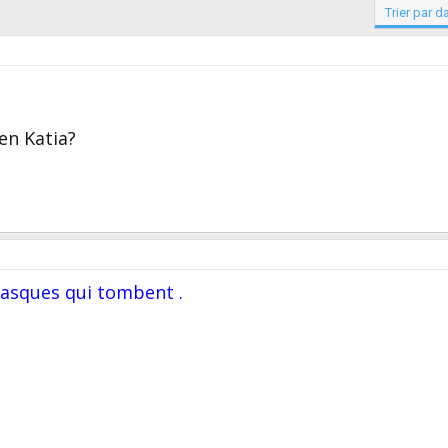
Trier par d
en Katia?
masques qui tombent .