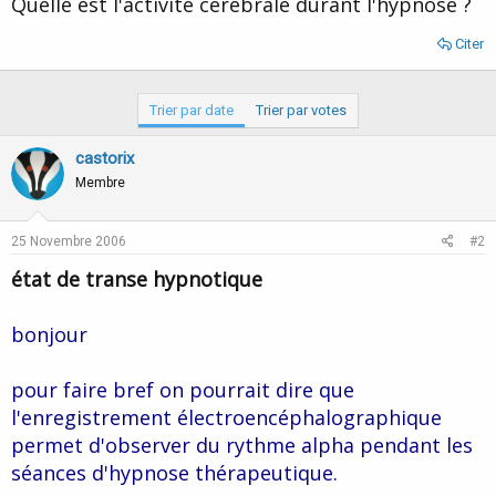
Quelle est l'activité cérébrale durant l'hypnose ?
d
t
e
Citer
l
a
d
i
Trier par date
Trier par votes
s
c
castorix
u
Membre
s
s
i
25 Novembre 2006
#2
o
n
état de transe hypnotique
bonjour
pour faire bref on pourrait dire que
l'enregistrement électroencéphalographique
permet d'observer du rythme alpha pendant les
séances d'hypnose thérapeutique.