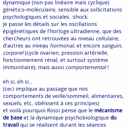
dynamique (non pas linéaire mais cyclique)
génético-moléculaire, sensible aux sollicitations
psychologiques et sociales. :shock:
Je passe les détails sur les oscillations
épigénétiques de l'horloge ultradienne, que des
chercheurs ont retrouvées au niveau
cellulaire
,
d'autres au niveau
hormonal
, et encore
sanguin
,
corporel
(cycle ovarien, pression artérielle,
fonctionnement rénal, et surtout système
immunitaire), mais aussi
comportemental
!
eh si, eh si...
(ceci implique au passage que nos
comportements de veille/sommeil, alimentaires,
sexuels, etc, obéissent à ces principes)
et voilà pourquoi Rossi pense que le
mécanisme
de base
et la dynamique psychobiologique
du
travail
qui se réalisent durant les séances