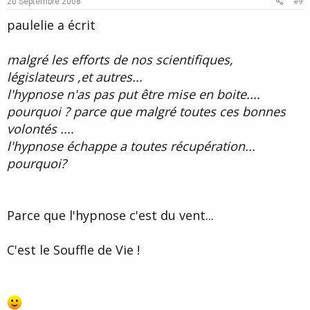
20 Septembre 2008
#9
t
paulelie a écrit
e
malgré les efforts de nos scientifiques,
législateurs ,et autres...
l'hypnose n'as pas put être mise en boite....
pourquoi ? parce que malgré toutes ces bonnes
volontés ....
l'hypnose échappe a toutes récupération...
pourquoi?
Parce que l'hypnose c'est du vent...
C'est le Souffle de Vie !