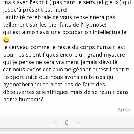
mais avec l'esprit ( pas dans le sens religieux ) qui
jusqu'à présent est libre!
l'activité cérébrale ne vous renseignera pas
tellement sur les bienfaits de l'hypnose!
qui est a mon avis une occupation intellectuelle!
le cerveau comme le reste du corps humain est
pour les scientifiques encore un grand mystère ,
qui je pense ne sera vraiment jamais dévoilé
car nous avons cet axiome gênant qu'est l'esprit!
l'opportunité que nous avons en temps qu'
hypnotherapeute n'est pas de faire des
découvertes scientifiques mais de se réunir dans
notre humanité.
Citer
U
D
0
p
o