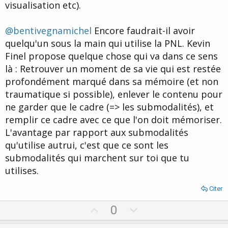
visualisation etc).
@bentivegnamichel
Encore faudrait-il avoir
quelqu'un sous la main qui utilise la PNL. Kevin
Finel propose quelque chose qui va dans ce sens
là : Retrouver un moment de sa vie qui est restée
profondément marqué dans sa mémoire (et non
traumatique si possible), enlever le contenu pour
ne garder que le cadre (=> les submodalités), et
remplir ce cadre avec ce que l'on doit mémoriser.
L'avantage par rapport aux submodalités
qu'utilise autrui, c'est que ce sont les
submodalités qui marchent sur toi que tu
utilises.
Citer
U
D
0
p
o