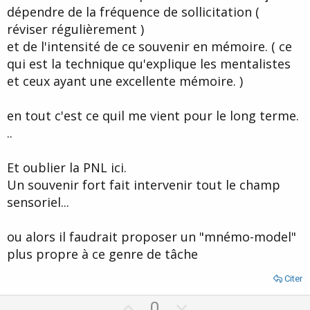
dépendre de la fréquence de sollicitation (
réviser régulièrement )
et de l'intensité de ce souvenir en mémoire. ( ce
qui est la technique qu'explique les mentalistes
et ceux ayant une excellente mémoire. )
en tout c'est ce quil me vient pour le long terme.
..
Et oublier la PNL ici.
Un souvenir fort fait intervenir tout le champ
sensoriel...
ou alors il faudrait proposer un "mnémo-model"
plus propre à ce genre de tâche
Citer
U
D
0