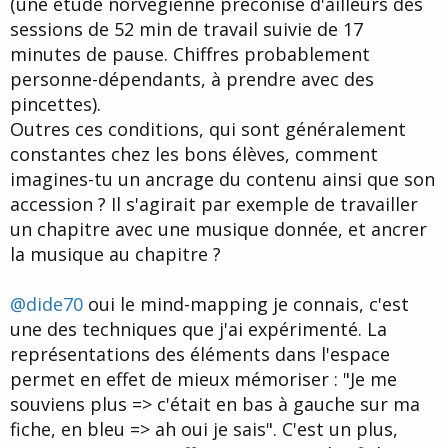
(une étude norvégienne préconise d'ailleurs des
sessions de 52 min de travail suivie de 17
minutes de pause. Chiffres probablement
personne-dépendants, à prendre avec des
pincettes).
Outres ces conditions, qui sont généralement
constantes chez les bons élèves, comment
imagines-tu un ancrage du contenu ainsi que son
accession ? Il s'agirait par exemple de travailler
un chapitre avec une musique donnée, et ancrer
la musique au chapitre ?
@dide70
oui le mind-mapping je connais, c'est
une des techniques que j'ai expérimenté. La
représentations des éléments dans l'espace
permet en effet de mieux mémoriser : "Je me
souviens plus => c'était en bas à gauche sur ma
fiche, en bleu => ah oui je sais". C'est un plus,