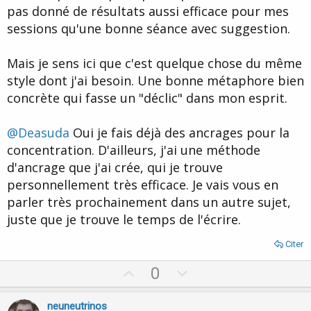
pas donné de résultats aussi efficace pour mes
sessions qu'une bonne séance avec suggestion.
Mais je sens ici que c'est quelque chose du même
style dont j'ai besoin. Une bonne métaphore bien
concrète qui fasse un "déclic" dans mon esprit.
@Deasuda
Oui je fais déjà des ancrages pour la
concentration. D'ailleurs, j'ai une méthode
d'ancrage que j'ai crée, qui je trouve
personnellement très efficace. Je vais vous en
parler très prochainement dans un autre sujet,
juste que je trouve le temps de l'écrire.
Citer
U
D
0
p
o
v
w
neuneutrinos