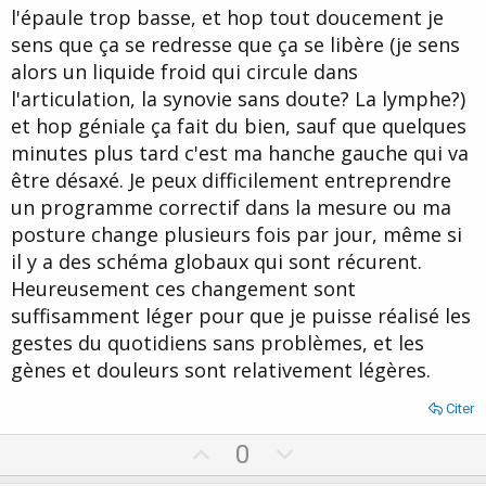
l'épaule trop basse, et hop tout doucement je
sens que ça se redresse que ça se libère (je sens
alors un liquide froid qui circule dans
l'articulation, la synovie sans doute? La lymphe?)
et hop géniale ça fait du bien, sauf que quelques
minutes plus tard c'est ma hanche gauche qui va
être désaxé. Je peux difficilement entreprendre
un programme correctif dans la mesure ou ma
posture change plusieurs fois par jour, même si
il y a des schéma globaux qui sont récurent.
Heureusement ces changement sont
suffisamment léger pour que je puisse réalisé les
gestes du quotidiens sans problèmes, et les
gènes et douleurs sont relativement légères.
Citer
U
D
0
p
o