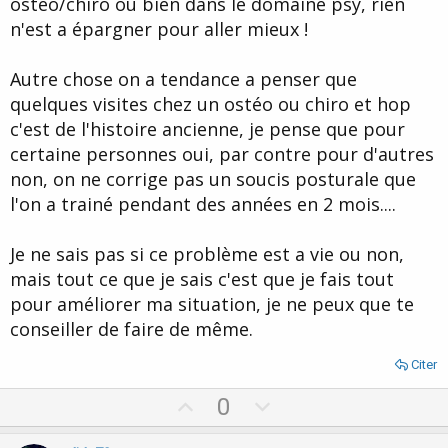
ostéo/chiro ou bien dans le domaine psy, rien
n'est a épargner pour aller mieux !
Autre chose on a tendance a penser que
quelques visites chez un ostéo ou chiro et hop
c'est de l'histoire ancienne, je pense que pour
certaine personnes oui, par contre pour d'autres
non, on ne corrige pas un soucis posturale que
l'on a trainé pendant des années en 2 mois....
Je ne sais pas si ce problème est a vie ou non,
mais tout ce que je sais c'est que je fais tout
pour améliorer ma situation, je ne peux que te
conseiller de faire de même.
Citer
U
D
0
p
o