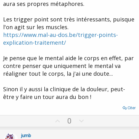
aura ses propres métaphores.
Les trigger point sont très intéressants, puisque
l'on agit sur les muscles.
https://www.mal-au-dos.be/trigger-points-
explication-traitement/
Je pense que le mental aide le corps en effet, par
contre penser que uniquement le mental va
réaligner tout le corps, la j'ai une doute...
Sinon il y aussi la clinique de la douleur, peut-
être y faire un tour aura du bon !
Citer
U
D
0
p
o
v
w
jumb