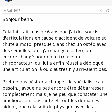
t
v
e
o
16 Avril 2017
#5
t
Bonjour benn,
e
Cela fait fait plus de 6 ans que j'ai des soucis
d'articulations en cause d'accident de voiture et
chute à moto, presque 5 ans chez un ostéo avec
des semelles, puis j'ai changé d'ostéo, puis
encore changé pour enfin trouvé un
chiropracteur, qui lui a enfin réussi a débloqué
une articulation là ou d'autres n'y arrivaient pas.
Bref ne pas hésiter a changer de spécialiste au
besoin, j'avoue ne pas encore être débarrasser
complètement,mais je ne peu que constater une
amélioration constante et tout les domaines
aident, que cela soit du physique avec des