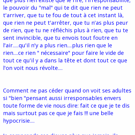
que plus rien existe que le rire, l'irresponsabilité,
le pouvoir du "mal" qui te dit que rien ne peut
t'arriver, que tu te fou de tout à cet instant là,
que rien ne peut t'arrêter, que tu n'as plus peur
de rien, que tu ne réfléchis plus à rien, que tu te
sent invincible, que tu envois tout foutre en
l'air.....qu'il n'y a plus rien....plus rien que le
rien....ce rien " nécessaire" pour faire le vide de
tout ce qu'il y a dans la tête et dont tout ce que
l'on voit nous révolte....
Comment ne pas céder quand on voit ses adultes
si "bien "pensant aussi irresponsables envers
toute forme de vie nous dire: fait ce que je te dis
mais surtout pas ce que je fais !!! une belle
hypocrisie....