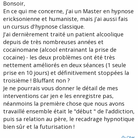
Bonsoir,
e
En ce qui me concerne, j'ai un Master en hypnose
ericksonienne et humaniste, mais j'ai aussi fais
un cursus d'hypnose classique.
J'ai dernièrement traité un patient alcoolique
depuis de très nombreuses années et
cocaïnomane (alcool entrainant la prise de
cocaïne) - les deux problèmes ont été très
nettement améliorés en deux séances (1 seule
prise en 10 jours) et définitivement stoppées la
troisième ! Bluffant non ?
Je ne pourrais vous donner le détail de mes
interventions car jen e les enregistre pas,
néanmoins la première chose que nous avons
travaillé ensemble était le "début " de l'addiction,
puis sa relation au père, le recadrage hypnotique
bien sûr et la futurisation !
Citer