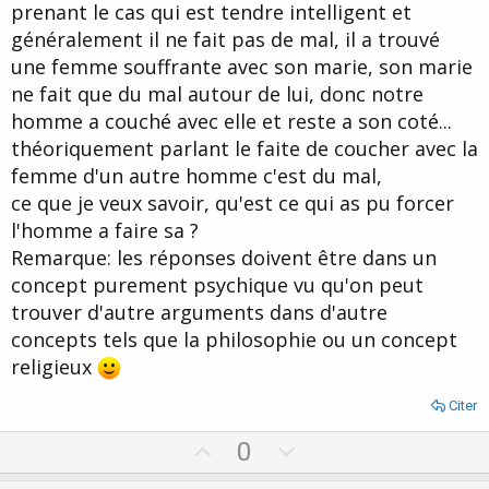
prenant le cas qui est tendre intelligent et
généralement il ne fait pas de mal, il a trouvé
une femme souffrante avec son marie, son marie
ne fait que du mal autour de lui, donc notre
homme a couché avec elle et reste a son coté...
théoriquement parlant le faite de coucher avec la
femme d'un autre homme c'est du mal,
ce que je veux savoir, qu'est ce qui as pu forcer
l'homme a faire sa ?
Remarque: les réponses doivent être dans un
concept purement psychique vu qu'on peut
trouver d'autre arguments dans d'autre
concepts tels que la philosophie ou un concept
religieux
Citer
U
D
0
p
o