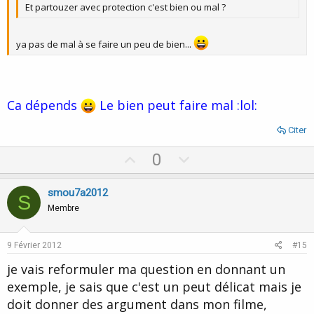
Et partouzer avec protection c'est bien ou mal ?
ya pas de mal à se faire un peu de bien...
Ca dépends
Le bien peut faire mal :lol:
Citer
U
D
0
p
o
v
w
smou7a2012
S
o
n
Membre
t
v
e
o
9 Février 2012
#15
t
je vais reformuler ma question en donnant un
e
exemple, je sais que c'est un peut délicat mais je
doit donner des argument dans mon filme,