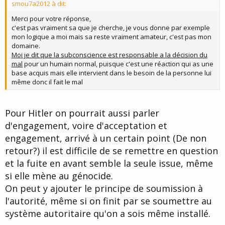
smou7a2012 à dit:
e
Merci pour votre réponse,
c'est pas vraiment sa que je cherche, je vous donne par exemple
mon logique a moi mais sa reste vraiment amateur, c'est pas mon
domaine.
Moi je dit que la subconscience est responsable a la décision du
mal
pour un humain normal, puisque c'est une réaction qui as une
base acquis mais elle intervient dans le besoin de la personne lui
même donc il fait le mal
Pour Hitler on pourrait aussi parler
d'engagement, voire d'acceptation et
engagement, arrivé à un certain point (De non
retour?) il est difficile de se remettre en question
et la fuite en avant semble la seule issue, même
si elle mène au génocide.
On peut y ajouter le principe de soumission à
l'autorité, même si on finit par se soumettre au
système autoritaire qu'on a sois même installé.