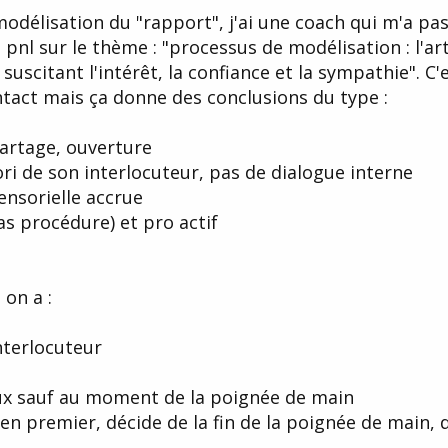
modélisation du "rapport", j'ai une coach qui m'a pa
nl sur le thème : "processus de modélisation : l'ar
uscitant l'intérêt, la confiance et la sympathie". C'
ntact mais ça donne des conclusions du type :
 partage, ouverture
ri de son interlocuteur, pas de dialogue interne
ensorielle accrue
 procédure) et pro actif
on a :
interlocuteur
ux sauf au moment de la poignée de main
n premier, décide de la fin de la poignée de main, d