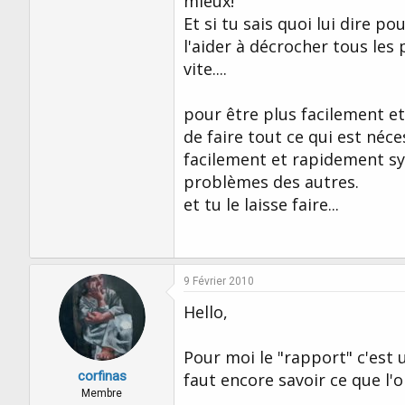
mieux!
Et si tu sais quoi lui dire po
l'aider à décrocher tous les 
vite....
pour être plus facilement e
de faire tout ce qui est néc
facilement et rapidement syn
problèmes des autres.
et tu le laisse faire...
9 Février 2010
Hello,
Pour moi le "rapport" c'est 
corfinas
faut encore savoir ce que l'o
Membre