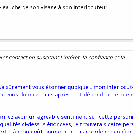
é gauche de son visage à son interlocuteur
ier contact en suscitant l'intérêt, la confiance et la
 va sûrement vous étonner quoique... mon interlocut
 que vous donnez, mais après tout dépend de ce que 
urriez avoir un agréable sentiment sur cette person
qualités ci-dessus énoncées, je trouverais cette pe
vertie à mon goût pour que je lui accorde ma confian