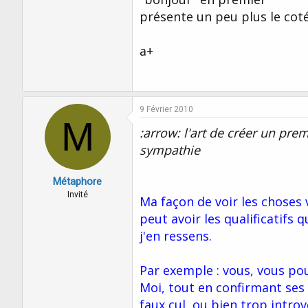
présente un peu plus le cot
a+
9 Février 2010
M
:arrow: l'art de créer un prem
sympathie
Métaphore
Invité
Ma façon de voir les choses
peut avoir les qualificatifs
j'en ressens.
Par exemple : vous, vous po
Moi, tout en confirmant ses 
faux cul, ou bien trop intro