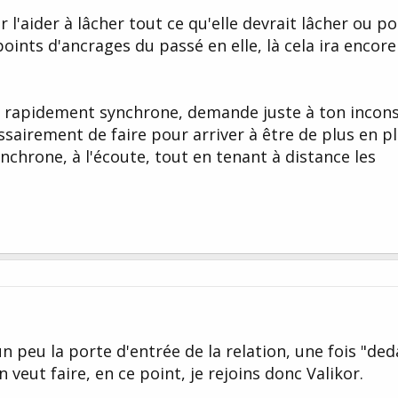
ur l'aider à lâcher tout ce qu'elle devrait lâcher ou p
points d'ancrages du passé en elle, là cela ira encore
t rapidement synchrone, demande juste à ton incons
essairement de faire pour arriver à être de plus en p
chrone, à l'écoute, tout en tenant à distance les
un peu la porte d'entrée de la relation, une fois "de
n veut faire, en ce point, je rejoins donc Valikor.