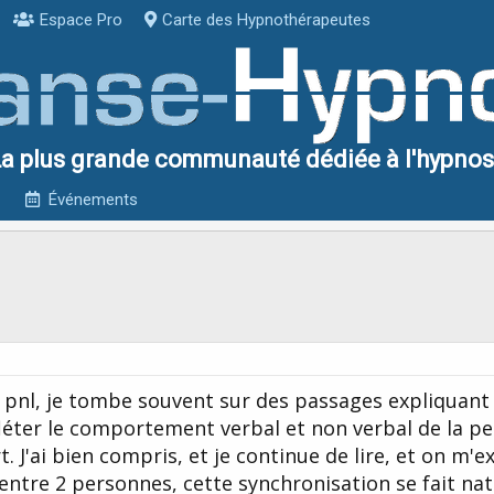
Espace Pro
Carte des Hypnothérapeutes
a plus grande communauté dédiée à l'hypno
Événements
 la pnl, je tombe souvent sur des passages expliquan
refléter le comportement verbal et non verbal de la p
t. J'ai bien compris, et je continue de lire, et on m'
entre 2 personnes, cette synchronisation se fait na