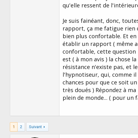
qu'elle ressent de l'intérieur
Je suis fainéant, donc, toute
rapport, ça me fatigue rien 
bien plus confortable. Et e
établir un rapport ( même ap
confortable, cette question
est ( à mon avis ) la chose l
résistance n'existe pas, et l
l'hypnotiseur, qui, comme il
chances pour que ce soit un
très doués ) Répondez à ma qu
plein de monde... ( pour un 
1
2
Suivant