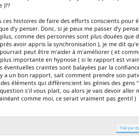
e )??
s ces histoires de faire des efforts conscients pour é
que d'y penser. Donc, si je peux me passer d'y pense
n plus, comme des personnes sont plus douées que d
rès avoir appris la synchronisation ), je me dit qu'e
 pourrait peut être m'aider à m'améliorer ( et comm
a plus importante en hypnose ( si le rapport est vrai
es éventuelles craintes sont balayées par la confianc
 y a un bon rapport, sait comment prendre son patien
 des éléments qui différencient les génies des gens
estion s'il vous plait, ou alors je vais devoir aller
fainéant comme moi, ce serait vraiment pas gentil )
Trier par d