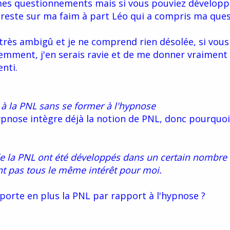
 mes questionnements mais si vous pouviez développ
 reste sur ma faim à part Léo qui a compris ma ques
très ambigû et je ne comprend rien désolée, si vous
remment, j'en serais ravie et de me donner vraiment
enti.
à la PNL sans se former à l'hypnose
ypnose intègre déjà la notion de PNL, donc pourquoi
de la PNL ont été développés dans un certain nombre
ent pas tous le même intérêt pour moi.
apporte en plus la PNL par rapport à l'hypnose ?