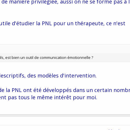
de manière privilégiée, aussi on ne se forme pas à 
 utile d'étudier la PNL pour un thérapeute, ce n'est
ls, est bien un outil de communication émotionnelle ?
descriptifs, des modèles d'intervention.
de la PNL ont été développés dans un certain nomb
tent pas tous le même intérêt pour moi.