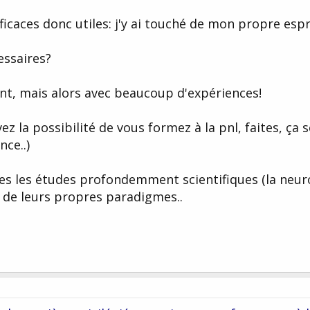
ficaces donc utiles: j'y ai touché de mon propre espr
cessaires?
ent, mais alors avec beaucoup d'expériences!
ez la possibilité de vous formez à la pnl, faites, ça s
nce..)
tes les études profondemment scientifiques (la neur
 de leurs propres paradigmes..