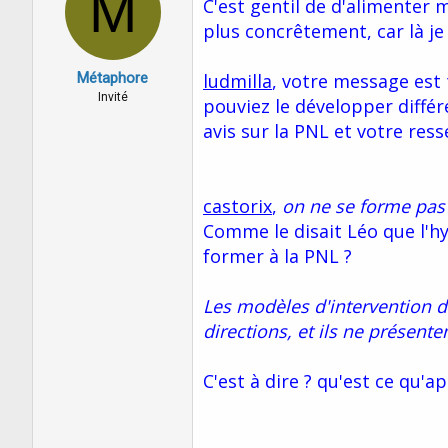
M
C'est gentil de d'alimenter
plus concrêtement, car là je
Métaphore
ludmilla
, votre message est 
Invité
pouviez le développer diffé
avis sur la PNL et votre ress
castorix
,
on ne se forme pas 
Comme le disait Léo que l'h
former à la PNL ?
Les modèles d'intervention 
directions, et ils ne présent
C'est à dire ? qu'est ce qu'