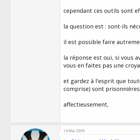
cependant ces outils sont ef
la question est : sont-ils né
il est possible faire autrem
la réponse est oui, si vous av
vous en faites pas une croya
et gardez à l'esprit que tou
comprise) sont prisonnières
affectieusement,
14 Mai 2009