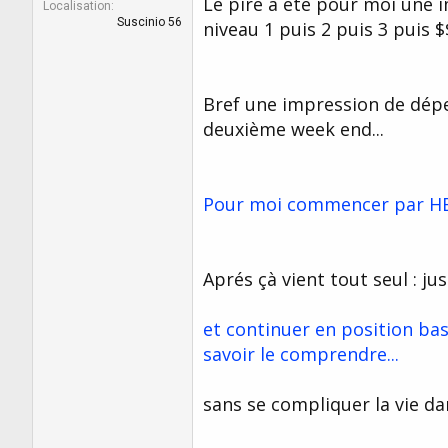
Le pire a été pour moi une 
Localisation
Suscinio 56
niveau 1 puis 2 puis 3 puis $$
Bref une impression de dépe
deuxième week end...
Pour moi commencer par HE et
Aprés çà vient tout seul : ju
et continuer en position ba
savoir le comprendre...
sans se compliquer la vie da