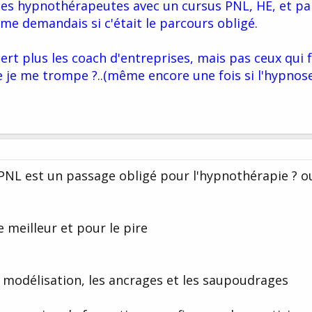
 des hypnothérapeutes avec un cursus PNL, HE, et pa
me demandais si c'était le parcours obligé.
sert plus les coach d'entreprises, mais pas ceux qui 
e je me trompe ?..(même encore une fois si l'hypnos
 PNL est un passage obligé pour l'hypnothérapie ? o
e meilleur et pour le pire
a modélisation, les ancrages et les saupoudrages