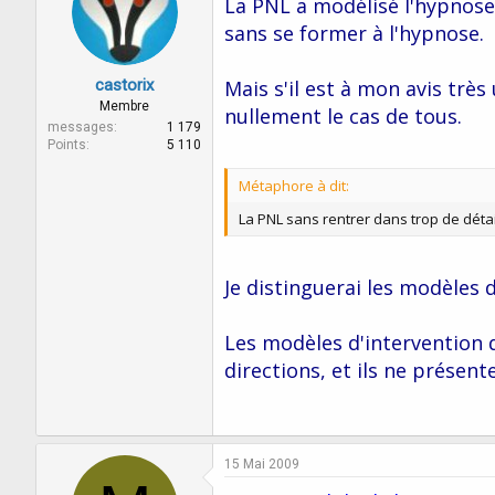
La PNL a modélisé l'hypnose 
sans se former à l'hypnose.
castorix
Mais s'il est à mon avis très
Membre
nullement le cas de tous.
messages
1 179
Points
5 110
Métaphore à dit:
La PNL sans rentrer dans trop de détai
Je distinguerai les modèles 
Les modèles d'intervention 
directions, et ils ne présen
15 Mai 2009