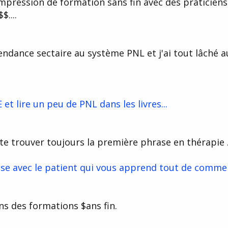
impression de formation sans fin avec des praticiens
$....
ndance sectaire au système PNL et j'ai tout lâché a
 lire un peu de PNL dans les livres...
ste trouver toujours la première phrase en thérapie .
sse avec le patient qui vous apprend tout de comme
ns des formations $ans fin.