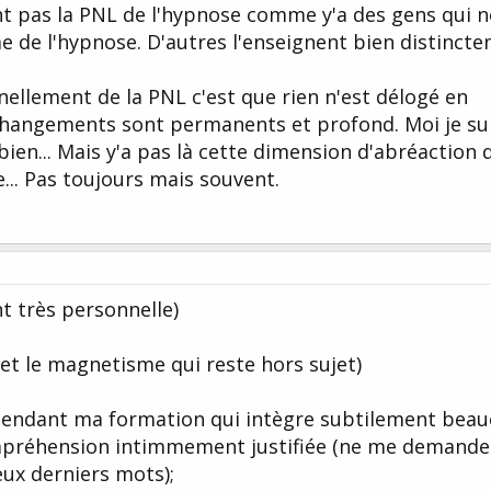
ent pas la PNL de l'hypnose comme y'a des gens qui n
e de l'hypnose. D'autres l'enseignent bien distincte
ellement de la PNL c'est que rien n'est délogé en
changements sont permanents et profond. Moi je su
 bien... Mais y'a pas là cette dimension d'abréaction q
e... Pas toujours mais souvent.
t très personnelle)
( et le magnetisme qui reste hors sujet)
pendant ma formation qui intègre subtilement bea
ne apréhension intimmement justifiée (ne me demande
eux derniers mots);