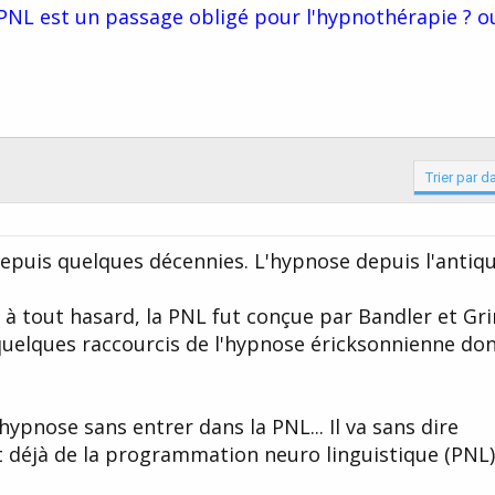
 PNL est un passage obligé pour l'hypnothérapie ? o
Trier par d
 depuis quelques décennies. L'hypnose depuis l'antiqu
 à tout hasard, la PNL fut conçue par Bandler et Gr
elques raccourcis de l'hypnose éricksonnienne dont
hypnose sans entrer dans la PNL... Il va sans dire
 déjà de la programmation neuro linguistique (PNL)