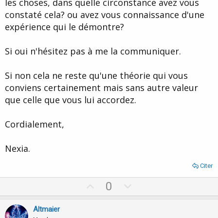
les choses, dans quelle circonstance avez vous
constaté cela? ou avez vous connaissance d'une
expérience qui le démontre?
Si oui n'hésitez pas à me la communiquer.
Si non cela ne reste qu'une théorie qui vous
conviens certainement mais sans autre valeur
que celle que vous lui accordez.
Cordialement,
Nexia.
Citer
U
D
0
p
o
v
w
Altmaier