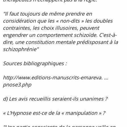
"Il faut toujours de même prendre en
considération que les « non-dits » les doubles
contraintes, les choix illusoires, peuvent
engendrer un comportement schizoïde. C'est-à-
dire, une constitution mentale prédisposant à la
schizophrénie"
Sources bibliographiques :
http://www.editions-manuscrits-emareva. ...
pnose3.php
d) Les avis recueillis seraient-ils unanimes ?
« L’Hypnose est-ce de la « manipulation » ?
"Une partie consciente de la personne veille en