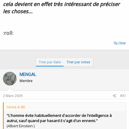
cela devient en effet très intéressant de préciser
les choses...
:roll:
Citer
Trier par date
Trier par votes
MENGAL
Membre
2 Mars 2009
#31
nexia à dit:
"L'homme évite habituellement d'accorder de l'intelligence à
autrui, sauf quand par hasard il s'agit d'un ennemi."
(Albert Einstein )