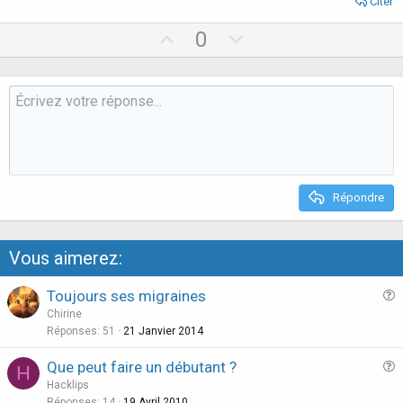
Citer
U
D
0
p
o
v
w
o
n
t
v
e
o
t
e
Répondre
Vous aimerez:
Toujours ses migraines
u
Chirine
e
Réponses
51
21 Janvier 2014
s
Que peut faire un débutant ?
H
t
u
Hacklips
i
e
Réponses
14
19 Avril 2010