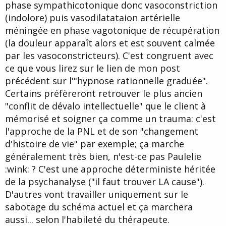
phase sympathicotonique donc vasoconstriction
(indolore) puis vasodilatataion artérielle
méningée en phase vagotonique de récupération
(la douleur apparaît alors et est souvent calmée
par les vasoconstricteurs). C'est congruent avec
ce que vous lirez sur le lien de mon post
précédent sur l'"hypnose rationnelle graduée".
Certains préfèreront retrouver le plus ancien
"conflit de dévalo intellectuelle" que le client à
mémorisé et soigner ça comme un trauma: c'est
l'approche de la PNL et de son "changement
d'histoire de vie" par exemple; ça marche
généralement très bien, n'est-ce pas Paulelie
:wink: ? C'est une approche déterministe héritée
de la psychanalyse ("il faut trouver LA cause").
D'autres vont travailler uniquement sur le
sabotage du schéma actuel et ça marchera
aussi... selon l'habileté du thérapeute.