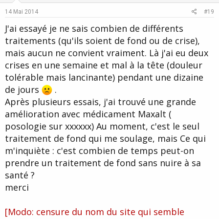
e
o
14 Mai 2014
#19
t
J'ai essayé je ne sais combien de différents
e
traitements (qu'ils soient de fond ou de crise),
mais aucun ne convient vraiment. Là j'ai eu deux
crises en une semaine et mal à la tête (douleur
tolérable mais lancinante) pendant une dizaine
de jours
.
Après plusieurs essais, j'ai trouvé une grande
amélioration avec médicament Maxalt (
posologie sur xxxxxx) Au moment, c'est le seul
traitement de fond qui me soulage, mais Ce qui
m'inquiète : c'est combien de temps peut-on
prendre un traitement de fond sans nuire à sa
santé ?
merci
[Modo: censure du nom du site qui semble