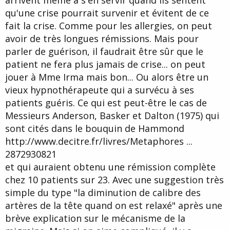
arrivent même à s'en servir quand ils sentent
qu'une crise pourrait survenir et évitent de ce
fait la crise. Comme pour les allergies, on peut
avoir de très longues rémissions. Mais pour
parler de guérison, il faudrait être sûr que le
patient ne fera plus jamais de crise... on peut
jouer à Mme Irma mais bon... Ou alors être un
vieux hypnothérapeute qui a survécu à ses
patients guéris. Ce qui est peut-être le cas de
Messieurs Anderson, Basker et Dalton (1975) qui
sont cités dans le bouquin de Hammond
http://www.decitre.fr/livres/Metaphores ...
2872930821
et qui auraient obtenu une rémission complète
chez 10 patients sur 23. Avec une suggestion très
simple du type "la diminution de calibre des
artères de la tête quand on est relaxé" après une
brève explication sur le mécanisme de la