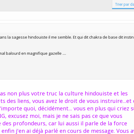
Trier par d
ns la sagesse hindouiste il me semble. Et qui dit chakra de base dit instin
mal balourd en magnifique gazelle ....
pas non plus votre truc la culture hindouiste et les
ts des liens, vous avez le droit de vous instruire...et 
re n'importe quoi, décidément... vous en plus qui criez s
G, excusez moi, mais je ne sais pas ce que vous
des profondeurs, car lui aussi il parle de la force
n enfin j'en ai déjà parlé en cours de message. Vous 