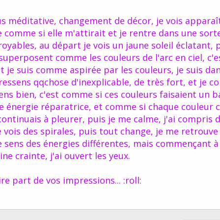
 méditative, changement de décor, je vois apparaî
comme si elle m'attirait et je rentre dans une sort
croyables, au départ je vois un jaune soleil éclatant, 
 superposent comme les couleurs de l'arc en ciel, c'e
 je suis comme aspirée par les couleurs, je suis dan
e ressens qqchose d'inexplicable, de très fort, et je
ens bien, c'est comme si ces couleurs faisaient un 
 énergie réparatrice, et comme si chaque couleur 
continuais à pleurer, puis je me calme, j'ai compris 
je vois des spirales, puis tout change, je me retrouve 
 je sens des énergies différentes, mais commençant à 
e crainte, j'ai ouvert les yeux.
e part de vos impressions... :roll: