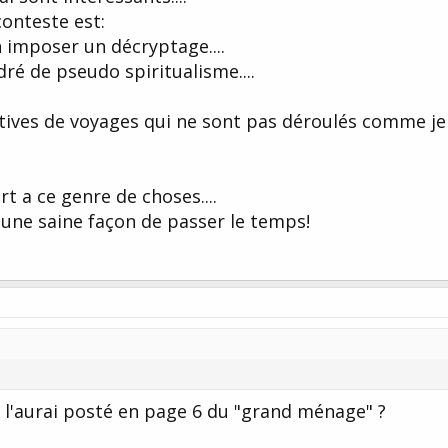
conteste est:
imposer un décryptage....
ré de pseudo spiritualisme....
atives de voyages qui ne sont pas déroulés comme je
t a ce genre de choses....
 une saine façon de passer le temps!
u l'aurai posté en page 6 du "grand ménage" ?