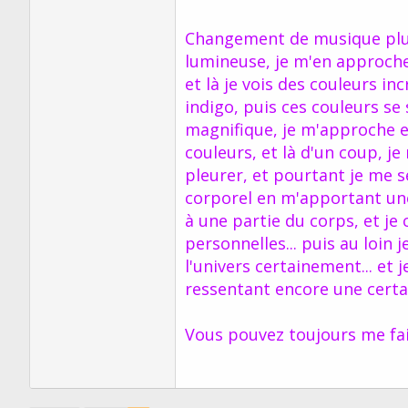
Changement de musique plus
lumineuse, je m'en approche 
et là je vois des couleurs in
indigo, puis ces couleurs se
magnifique, je m'approche et
couleurs, et là d'un coup, j
pleurer, et pourtant je me s
corporel en m'apportant une
à une partie du corps, et je 
personnelles... puis au loin 
l'univers certainement... et
ressentant encore une certain
Vous pouvez toujours me fair