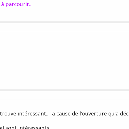
 parcourir...
trouve intéressant.... a cause de l'ouverture qu'a dé
l sont intéressants....