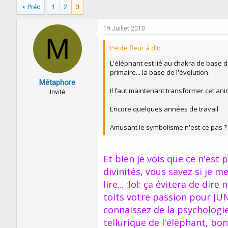
Préc
1
2
3
19 Juillet 2010
M
Petite fleur à dit:
L'éléphant est lié au chakra de base da
primaire... la base de l'évolution.
Métaphore
Il faut maintenant transformer cet ani
Invité
Encore quelques années de travail
Amusant le symbolisme n'est-ce pas ?
Et bien je vois que ce n'est 
divinités, vous savez si je me
lire... :lol: ça évitera de di
toits votre passion pour JUN
connaissez de la psychologie 
tellurique de l'éléphant, bo