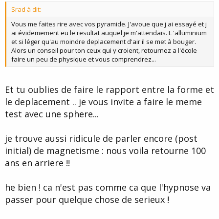
t
Srad à dit:
e
Vous me faites rire avec vos pyramide. J'avoue que j ai essayé et j
ai évidemement eu le resultat auquel je m'attendais. L 'alluminium
et si léger qu'au moindre deplacement d'air il se met à bouger.
Alors un conseil pour ton ceux qui y croient, retournez a l'école
faire un peu de physique et vous comprendrez...
Et tu oublies de faire le rapport entre la forme et
le deplacement .. je vous invite a faire le meme
test avec une sphere...
je trouve aussi ridicule de parler encore (post
initial) de magnetisme : nous voila retourne 100
ans en arriere !!
he bien ! ca n'est pas comme ca que l'hypnose va
passer pour quelque chose de serieux !