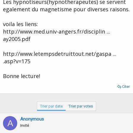
Les hypnotiseurs(hypnotherapeutes) se servent
egalement du magnetisme pour diverses raisons.
voila les liens:
http://www.med.univ-angers.fr/disciplin ...
ay2005.pdf
http://www.letempsdetruittout.net/gaspa ...
.asp?v=175
Bonne lecture!
Citer
Trier par date
Trier par votes
Anonymous
A
Invité