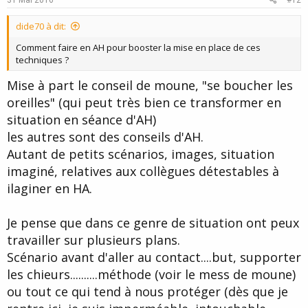
31 Mai 2016
#12
t
dide70 à dit:
e
Comment faire en AH pour booster la mise en place de ces
techniques ?
Mise à part le conseil de moune, "se boucher les
oreilles" (qui peut très bien ce transformer en
situation en séance d'AH)
les autres sont des conseils d'AH.
Autant de petits scénarios, images, situation
imaginé, relatives aux collègues détestables à
ilaginer en HA.
Je pense que dans ce genre de situation ont peux
travailler sur plusieurs plans.
Scénario avant d'aller au contact....but, supporter
les chieurs..........méthode (voir le mess de moune)
ou tout ce qui tend à nous protéger (dès que je