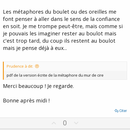
Les métaphores du boulet ou des oreilles me
font penser à aller dans le sens de la confiance
en soit. Je me trompe peut-être, mais comme si
je pouvais les imaginer rester au boulot mais
c'est trop tard, du coup ils restent au boulot
mais je pense déjà à eux...
Prudence à dit:
pdf de la version écrite de la métaphore du mur de cire
Merci beaucoup ! Je regarde.
Bonne après midi !
Citer
U
D
0
p
o