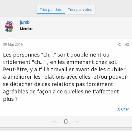
Trier par date
Trier par votes
jumb
Membre
30 Mai 2016
#2
Les personnes "ch...." sont doublement ou
triplement "ch..." , en les emmenant chez soi.
Peut-être, y a t'il à travailler avant de les oublier,
à améliorer les relations avec elles, et/ou pouvoir
se détacher de ces relations pas forcément
agréables de façon à ce qu'elles ne t'affectent
plus ?
Citer
U
D
0
p
o