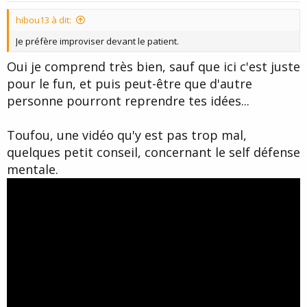
t
hibou13 à dit:
e
Je préfère improviser devant le patient.
Oui je comprend très bien, sauf que ici c'est juste
pour le fun, et puis peut-être que d'autre
personne pourront reprendre tes idées...
Toufou, une vidéo qu'y est pas trop mal,
quelques petit conseil, concernant le self défense
mentale.