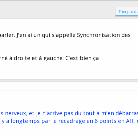
Trier par d
parler. J'en ai un qui s'appelle Synchronisation des
né à droite et à gauche. C'est bien ça
cs nerveux, et je n'arrive pas du tout à m'en débarra
il y a longtemps par le recadrage en 6 points en AH,