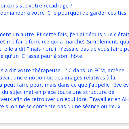
oi consiste votre recadrage ?
demander à votre IC le pourquoi de garder ces tics
ment un autre. Et cette fois, j'en ai déduis que c'éta
, et me faire fuire (ce qui a marché). Simplement, qu
, elle a dit "mais non, il n'essaie pas de vous faire p
ble qu'un IC fasse peur à son "hôte
us a dit votre thérapeute. L'IC dans un ECM, amène
vail, une émotion ou des images relatives à la
 peut faire peur, mais dans ce que j'appelle rêve éve
e du sujet met en place toute une structure de
eux afin de retrouver un équilibre. Travailler en AH
re si on ne se contente pas d'une séance ou deux.