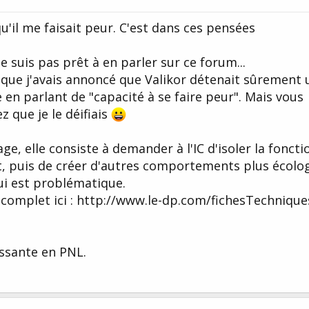
u'il me faisait peur. C'est dans ces pensées
e suis pas prêt à en parler sur ce forum...
n que j'avais annoncé que Valikor détenait sûrement 
e en parlant de "capacité à se faire peur". Mais vous
ez que je le déifiais
e, elle consiste à demander à l'IC d'isoler la foncti
, puis de créer d'autres comportements plus écolo
ui est problématique.
complet ici : http://www.le-dp.com/fichesTechniques
issante en PNL.