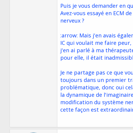
Puis je vous demander en qu
Avez-vous essayé en ECM de 
nerveux ?
:arrow: Mais j'en avais égale
IC qui voulait me faire peur
j'en ai parlé à ma thérapeute
pour elle, il était inadmissi
Je ne partage pas ce que vo
toujours dans un premier tra
problématique, donc oui cela
la dynamique de l'imaginair
modification du système nerv
cette façon est extraordinai