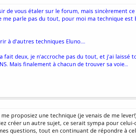
ir de vous étaler sur le forum, mais sincèrement ce
ne me parle pas du tout, pour moi ma technique est 
ir à d'autres techniques Eluno....
 fait deux, je n'accroche pas du tout, et j'ai laissé
S. Mais finalement à chacun de trouver sa voie...
 me proposiez une technique (je venais de me lever!
iez créer un autre sujet, ce serait sympa pour celui-c
i mes questions, tout en continuant de répondre à cel