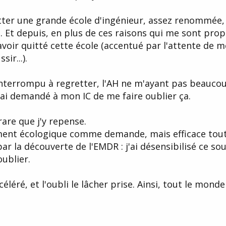
quitter une grande école d'ingénieur, assez renommée
 Et depuis, en plus de ces raisons qui me sont prop
avoir quitté cette école (accentué par l'attente de m
ir...).
interrompu à regretter, l'AH ne m'ayant pas beauco
j'ai demandé à mon IC de me faire oublier ça.
 rare que j'y repense.
cément écologique comme demande, mais efficace to
par la découverte de l'EMDR : j'ai désensibilisé ce so
oublier.
léré, et l'oubli le lâcher prise. Ainsi, tout le monde