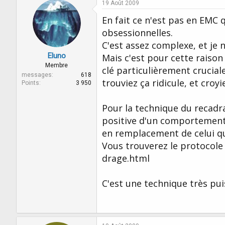
19 Août 2009
En fait ce n'est pas en EMC q
obsessionnelles.
C'est assez complexe, et je n
Eluno
Mais c'est pour cette raiso
Membre
clé particulièrement crucial
messages
618
trouviez ça ridicule, et croyi
Points
3 950
Pour la technique du recadrag
positive d'un comportement
en remplacement de celui q
Vous trouverez le protocole 
drage.html
C'est une technique très pu