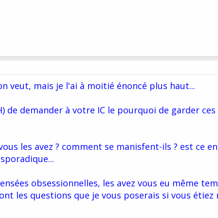
 veut, mais je l'ai à moitié énoncé plus haut...
) de demander à votre IC le pourquoi de garder ces 
vous les avez ? comment se manisfent-ils ? est ce en
sporadique...
 pensées obsessionnelles, les avez vous eu même te
sont les questions que je vous poserais si vous étie