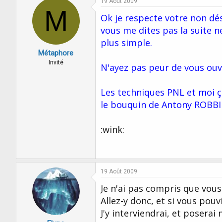
19 Août 2009
M
Ok je respecte votre non dés
vous me dites pas la suite 
plus simple.
Métaphore
Invité
N'ayez pas peur de vous ouvr
Les techniques PNL et moi ça
le bouquin de Antony ROBBIN
:wink:
19 Août 2009
Je n'ai pas compris que vous
Allez-y donc, et si vous pouv
J'y interviendrai, et posera