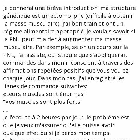
t
Je donnerai une brève introduction: ma structure
e
génétique est un ectomorphe (difficile à obtenir
la masse musculaire), j'ai bon train et ont un
régime alimentaire approprié. Je voulais savoir si
la PNL peut m'aider à augmenter ma masse
musculaire. Par exemple, selon un cours sur la
PNL, j'ai assisté, qui stipule que s'appliquerait
commandes dans mon inconscient à travers des
affirmations répétées positifs que vous voulez,
chaque jour. Dans mon cas, j'ai enregistré les
lignes de commande suivantes:
«Leurs muscles sont énormes"
"Vos muscles sont plus forts"
....
Je l'écoute à 2 heures par jour, le problème est
que je veux m'assurer qu'elle puisse avoir
quelque effet ou si je perds mon temps.