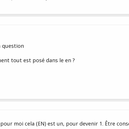
a question
ent tout est posé dans le en ?
 pour moi cela (EN) est un, pour devenir 1. Être cons