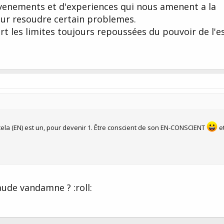
evenements et d'experiences qui nous amenent a la
pour resoudre certain problemes.
 les limites toujours repoussées du pouvoir de l'esp
cela (EN) est un, pour devenir 1. Être conscient de son EN-CONSCIENT
et
aude vandamne ? :roll: