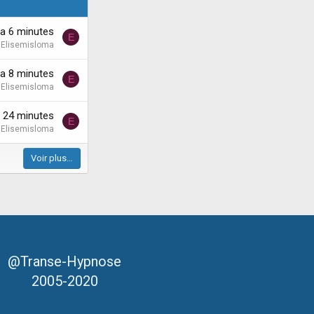
y'a 6 minutes
E
Elisemisloma
y'a 8 minutes
E
Elisemisloma
'a 24 minutes
E
Elisemisloma
Voir plus…
@Transe-Hypnose
2005-2020