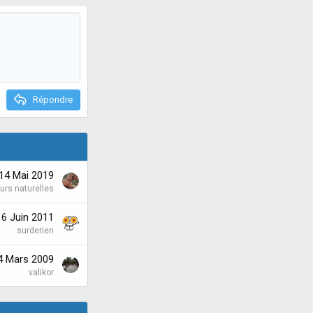
Répondre
14 Mai 2019
urs naturelles
16 Juin 2011
surderien
4 Mars 2009
valikor