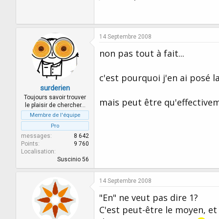
14 Septembre 2008
non pas tout à fait...
c'est pourquoi j'en ai posé l
surderien
Toujours savoir trouver
mais peut être qu'effectivem
le plaisir de chercher…
Membre de l'équipe
Pro
messages
8 642
Points
9 760
Localisation
Suscinio 56
14 Septembre 2008
"En" ne veut pas dire 1?
C'est peut-être le moyen, et