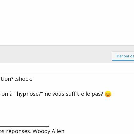
Trier par d
tion? :shock:
-on à l'hypnose?" ne vous suffit-elle pas?
_____________________
vos réponses. Woody Allen