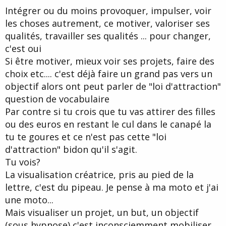
t
Intégrer ou du moins provoquer, impulser, voir
e
les choses autrement, ce motiver, valoriser ses
qualités, travailler ses qualités ... pour changer,
c'est oui
Si être motiver, mieux voir ses projets, faire des
choix etc.... c'est déjà faire un grand pas vers un
objectif alors ont peut parler de "loi d'attraction"
question de vocabulaire
Par contre si tu crois que tu vas attirer des filles
ou des euros en restant le cul dans le canapé la
tu te goures et ce n'est pas cette "loi
d'attraction" bidon qu'il s'agit.
Tu vois?
La visualisation créatrice, pris au pied de la
lettre, c'est du pipeau. Je pense à ma moto et j'ai
une moto...
Mais visualiser un projet, un but, un objectif
(sous hypnose) c'est inconsciemment mobiliser