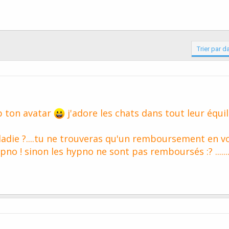
Trier par d
p ton avatar
j'adore les chats dans tout leur équi
aladie ?....tu ne trouveras qu'un remboursement en v
pno ! sinon les hypno ne sont pas remboursés :? ........