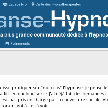
Espace Pro
Carte des Hypnothérapeutes
a plus grande communauté dédiée à l'hypno
Événements
uisse pratiquer sur "mon cas" l'hypnose, je pense le
die" en quelque sorte. J'ai déjà fait des demandes 
'est pas pris en charge par la couverture sociale. Auss
rum. Voilà ...et à voir...