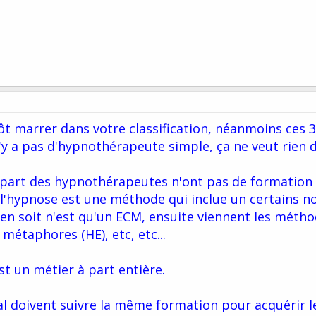
ôt marrer dans votre classification, néanmoins ces 3
n'y a pas d'hypnothérapeute simple, ça ne veut rien d
lupart des hypnothérapeutes n'ont pas de formation
l'hypnose est une méthode qui inclue un certains 
 en soit n'est qu'un ECM, ensuite viennent les méth
métaphores (HE), etc, etc...
 un métier à part entière.
al doivent suivre la même formation pour acquérir l