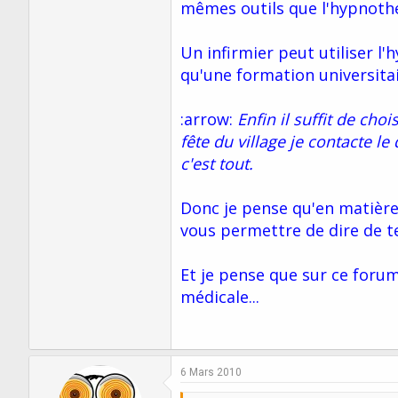
mêmes outils que l'hypnothé
Un infirmier peut utiliser 
qu'une formation universitai
:arrow:
Enfin il suffit de cho
fête du village je contacte l
c'est tout.
Donc je pense qu'en matièr
vous permettre de dire de te
Et je pense que sur ce forum
médicale...
6 Mars 2010