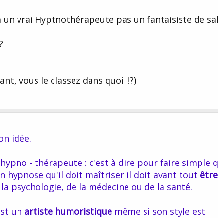
à un vrai Hyptnothérapeute pas un fantaisiste de sal
?
, vous le classez dans quoi !!?)
on idée.
ypno - thérapeute : c'est à dire pour faire simple q
n hypnose qu'il doit maîtriser il doit avant tout
être
la psychologie, de la médecine ou de la santé.
est un
artiste humoristique
même si son style est