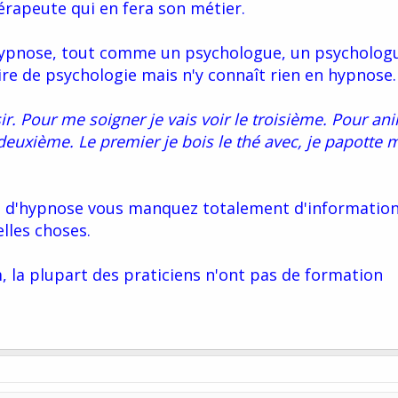
rapeute qui en fera son métier.
l'hypnose, tout comme un psychologue, un psycholog
re de psychologie mais n'y connaît rien en hypnose.
isir. Pour me soigner je vais voir le troisième. Pour an
e deuxième. Le premier je bois le thé avec, je papotte 
e d'hypnose vous manquez totalement d'informatio
lles choses.
, la plupart des praticiens n'ont pas de formation