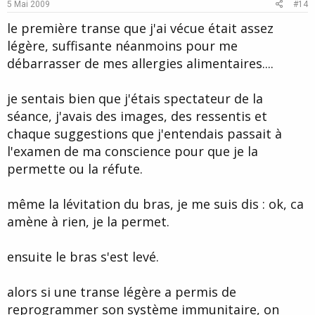
e
o
5 Mai 2009
#14
t
le première transe que j'ai vécue était assez
e
légère, suffisante néanmoins pour me
débarrasser de mes allergies alimentaires....
je sentais bien que j'étais spectateur de la
séance, j'avais des images, des ressentis et
chaque suggestions que j'entendais passait à
l'examen de ma conscience pour que je la
permette ou la réfute.
même la lévitation du bras, je me suis dis : ok, ca
amène à rien, je la permet.
ensuite le bras s'est levé.
alors si une transe légère a permis de
reprogrammer son système immunitaire, on