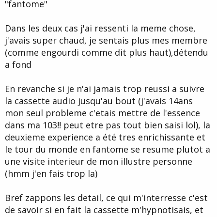
"fantome"
Dans les deux cas j'ai ressenti la meme chose,
j'avais super chaud, je sentais plus mes membre
(comme engourdi comme dit plus haut),détendu
a fond
En revanche si je n'ai jamais trop reussi a suivre
la cassette audio jusqu'au bout (j'avais 14ans
mon seul probleme c'etais mettre de l'essence
dans ma 103!! peut etre pas tout bien saisi lol), la
deuxieme experience a été tres enrichissante et
le tour du monde en fantome se resume plutot a
une visite interieur de mon illustre personne
(hmm j'en fais trop la)
Bref zappons les detail, ce qui m'interresse c'est
de savoir si en fait la cassette m'hypnotisais, et