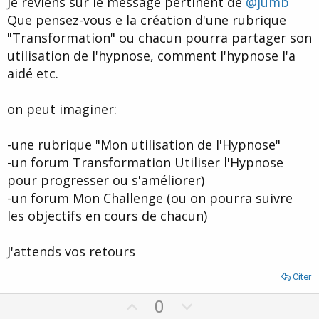
Je reviens sur le message pertinent de
@jumb
Que pensez-vous e la création d'une rubrique
"Transformation" ou chacun pourra partager son
utilisation de l'hypnose, comment l'hypnose l'a
aidé etc.
on peut imaginer:
-une rubrique "Mon utilisation de l'Hypnose"
-un forum Transformation Utiliser l'Hypnose
pour progresser ou s'améliorer)
-un forum Mon Challenge (ou on pourra suivre
les objectifs en cours de chacun)
J'attends vos retours
Citer
U
D
0