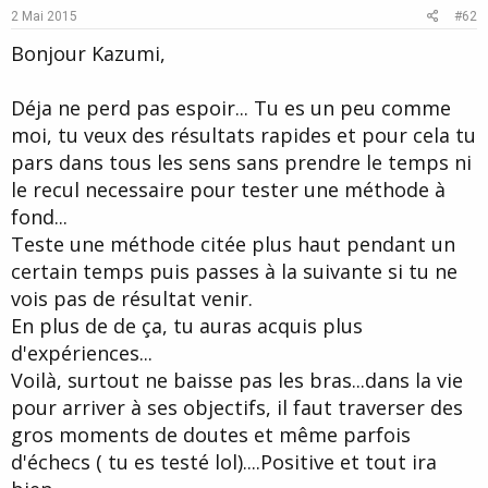
e
o
2 Mai 2015
#62
t
Bonjour Kazumi,
e
Déja ne perd pas espoir... Tu es un peu comme
moi, tu veux des résultats rapides et pour cela tu
pars dans tous les sens sans prendre le temps ni
le recul necessaire pour tester une méthode à
fond...
Teste une méthode citée plus haut pendant un
certain temps puis passes à la suivante si tu ne
vois pas de résultat venir.
En plus de de ça, tu auras acquis plus
d'expériences...
Voilà, surtout ne baisse pas les bras...dans la vie
pour arriver à ses objectifs, il faut traverser des
gros moments de doutes et même parfois
d'échecs ( tu es testé lol)....Positive et tout ira