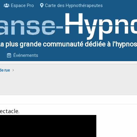
Espace Pro
Carte des Hypnothérapeutes
a plus grande communauté dédiée à l'hypno
Événements
de rue
ctacle.