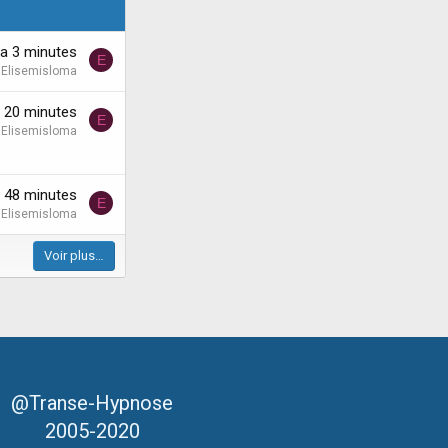
y'a 3 minutes
E
Elisemisloma
'a 20 minutes
E
Elisemisloma
'a 48 minutes
E
Elisemisloma
Voir plus…
@Transe-Hypnose
2005-2020