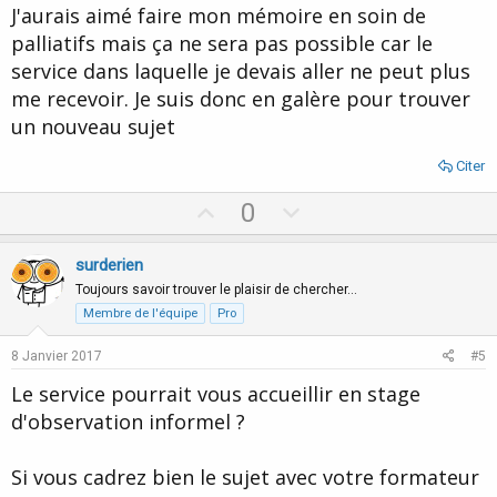
t
J'aurais aimé faire mon mémoire en soin de
e
palliatifs mais ça ne sera pas possible car le
service dans laquelle je devais aller ne peut plus
me recevoir. Je suis donc en galère pour trouver
un nouveau sujet
Citer
U
D
0
p
o
v
w
surderien
o
n
Toujours savoir trouver le plaisir de chercher…
t
v
Membre de l'équipe
Pro
e
o
8 Janvier 2017
#5
t
Le service pourrait vous accueillir en stage
e
d'observation informel ?
Si vous cadrez bien le sujet avec votre formateur