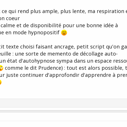
x ce qui rend plus ample, plus lente, ma respiration 
on coeur
e calme et de disponibilité pour une bonne idée à
nue en mode hypnopositif
it texte choisi faisant ancrage, petit script qu'on g
euille : une sorte de memento de décollage auto-
à un état d'autohypnose sympa dans un espace resso
comme le dit Prudence) : tout est alors possible, 
pour juste continuer d'approfondir d'apprendre à pre