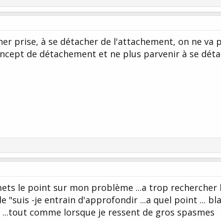
her prise, à se détacher de l'attachement, on ne va 
oncept de détachement et ne plus parvenir à se dét
ets le point sur mon problème ...a trop rechercher 
"suis -je entrain d'approfondir ...a quel point ... bla
ir" ...tout comme lorsque je ressent de gros spasmes