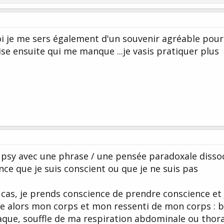
i je me sers également d'un souvenir agréable pour 
prise ensuite qui me manque ...je vasis pratiquer plus
n psy avec une phrase / une pensée paradoxale disso
nce que je suis conscient ou que je ne suis pas
 cas, je prends conscience de prendre conscience et 
ie alors mon corps et mon ressenti de mon corps : b
aque, souffle de ma respiration abdominale ou thor