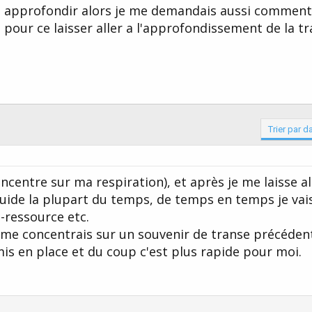
 a approfondir alors je me demandais aussi comment
pour ce laisser aller a l'approfondissement de la tr
Trier par d
oncentre sur ma respiration), et après je me laisse all
uide la plupart du temps, de temps en temps je vai
-ressource etc.
e me concentrais sur un souvenir de transe précéden
is en place et du coup c'est plus rapide pour moi.