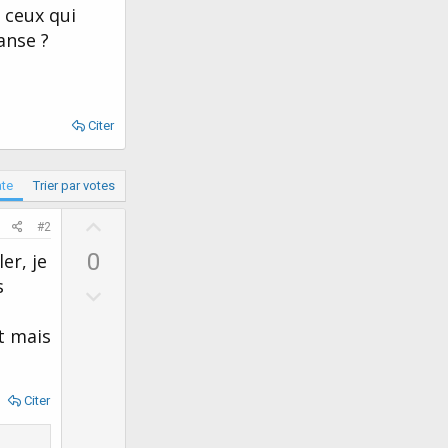
 ceux qui
anse ?
Citer
ate
Trier par votes
U
#2
p
0
er, je
v
s
D
o
o
t
t mais
w
e
n
v
Citer
o
t