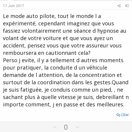
17 Juin 2017
#2
Le mode auto pilote, tout le monde l a
expérimenté, cependant imaginez que vous
fassiez volontairement une séance d hypnose au
volant de votre voiture et que vous ayez un
accident, pensez vous que votre assureur vous
remboursera en cautionnant cela?
Perso j evite, il y a tellement d autres moments
pour pratiquer, la conduite d un véhicule
demande de l attention, de la concentration et
surtout de la coordination dans les gestes.Quand
je suis fatiguée, je conduis comme un pied, , ne
sachant plus à quelle vitesse je suis, debreillant n
importe comment, j en passe et des meilleures.
Citer
U
D
0