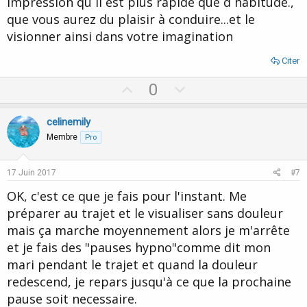
impression qu il est plus rapide que d habitude.,
que vous aurez du plaisir à conduire...et le
visionner ainsi dans votre imagination
Citer
U
D
0
p
o
v
w
celinemily
o
n
Membre
Pro
t
v
e
o
17 Juin 2017
#7
t
OK, c'est ce que je fais pour l'instant. Me
e
préparer au trajet et le visualiser sans douleur
mais ça marche moyennement alors je m'arrête
et je fais des "pauses hypno"comme dit mon
mari pendant le trajet et quand la douleur
redescend, je repars jusqu'à ce que la prochaine
pause soit necessaire.