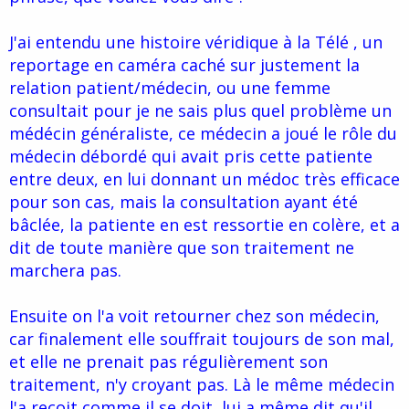
J'ai entendu une histoire véridique à la Télé , un
reportage en caméra caché sur justement la
relation patient/médecin, ou une femme
consultait pour je ne sais plus quel problème un
médécin généraliste, ce médecin a joué le rôle du
médecin débordé qui avait pris cette patiente
entre deux, en lui donnant un médoc très efficace
pour son cas, mais la consultation ayant été
bâclée, la patiente en est ressortie en colère, et a
dit de toute manière que son traitement ne
marchera pas.
Ensuite on l'a voit retourner chez son médecin,
car finalement elle souffrait toujours de son mal,
et elle ne prenait pas régulièrement son
traitement, n'y croyant pas. Là le même médecin
l'a reçoit comme il se doit, lui a même dit qu'il