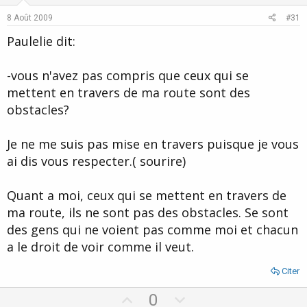
8 Août 2009
#31
Paulelie dit:
-vous n'avez pas compris que ceux qui se
mettent en travers de ma route sont des
obstacles?
Je ne me suis pas mise en travers puisque je vous
ai dis vous respecter.( sourire)
Quant a moi, ceux qui se mettent en travers de
ma route, ils ne sont pas des obstacles. Se sont
des gens qui ne voient pas comme moi et chacun
a le droit de voir comme il veut.
Citer
U
D
0