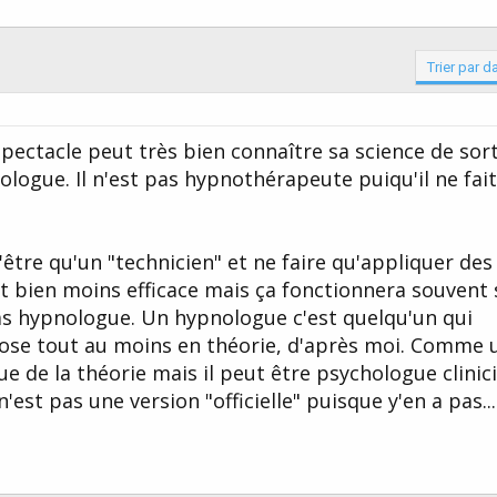
Trier par d
spectacle peut très bien connaître sa science de sor
nologue. Il n'est pas hypnothérapeute puiqu'il ne fai
tre qu'un "technicien" et ne faire qu'appliquer des
nt bien moins efficace mais ça fonctionnera souvent
t pas hypnologue. Un hypnologue c'est quelqu'un qui
pnose tout au moins en théorie, d'après moi. Comme 
e de la théorie mais il peut être psychologue clinic
'est pas une version "officielle" puisque y'en a pas...