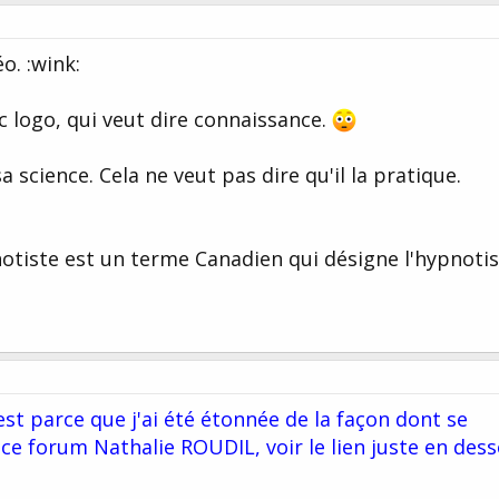
o. :wink:
ec logo, qui veut dire connaissance.
 science. Cela ne veut pas dire qu'il la pratique.
ypnotiste est un terme Canadien qui désigne l'hypnoti
'est parce que j'ai été étonnée de la façon dont se
ce forum Nathalie ROUDIL, voir le lien juste en des