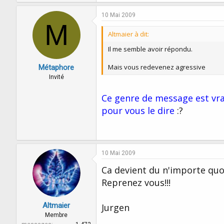
10 Mai 2009
M
Altmaier à dit:
Il me semble avoir répondu.
Mais vous redevenez agressive
Métaphore
Invité
Ce genre de message est vrai
pour vous le dire
:?
10 Mai 2009
Ca devient du n'importe quo
Reprenez vous!!!
Altmaier
Jurgen
Membre