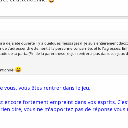
i a déja été ouverte il y a quelques messages)] : Je suis entièrement dacc
r de t'adresser directement à la personne concernée, et tu l'agresses. Enfi
de de ta part... [Fin de la parenthèse, et je n'entrerai pas dans ces jeux 
entionné!
ue vous, vous êtes rentrer dans le jeu.
st encore fortement empreint dans vos esprits. C'es
e rien dire, vous ne m'apportez pas de réponse vous