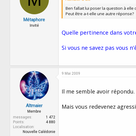
Ben fallait lui poser la question à elle
Peut être a-t-elle une autre réponse?
Métaphore
Invité
Quelle pertinence dans votr
Si vous ne savez pas vous n'
9 Mai 2009
Il me semble avoir répondu.
Altmaier
Mais vous redevenez agress
Membre
messages
1 472
Points
4 880
Localisation
Nouvelle Calédonie