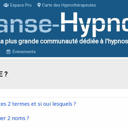
Espace Pro
Carte des Hypnothérapeutes
a plus grande communauté dédiée à l'hypno
Événements
 ?
ces 2 termes et si oui lesquels ?
ner 2 noms ?