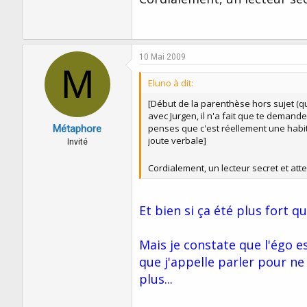
10 Mai 2009
M
Eluno à dit:
[Début de la parenthèse hors sujet (qu
avec Jurgen, il n'a fait que te demande
penses que c'est réellement une habitu
Métaphore
joute verbale]
Invité
Cordialement, un lecteur secret et att
Et bien si ça été plus fort q
Mais je constate que l'égo e
que j'appelle parler pour n
plus...