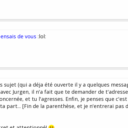
pensais de vous
:lol:
 sujet (qui a déja été ouverte il y a quelques messag
avec Jurgen, il n'a fait que te demander de t'adresse
ncernée, et tu l'agresses. Enfin, je penses que c'est
 part... [Fin de la parenthèse, et je n'entrerai pas 
cret et attentionné!