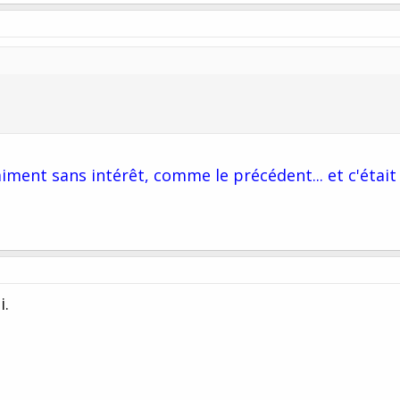
ment sans intérêt, comme le précédent... et c'était
i.