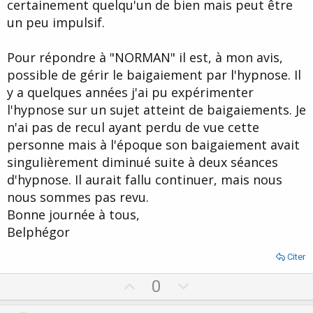
certainement quelqu'un de bien mais peut être
un peu impulsif.
Pour répondre à "NORMAN" il est, à mon avis,
possible de gérir le baigaiement par l'hypnose. Il
y a quelques années j'ai pu expérimenter
l'hypnose sur un sujet atteint de baigaiements. Je
n'ai pas de recul ayant perdu de vue cette
personne mais à l'époque son baigaiement avait
singulièrement diminué suite à deux séances
d'hypnose. Il aurait fallu continuer, mais nous
nous sommes pas revu.
Bonne journée à tous,
Belphégor
Citer
U
D
0
p
o