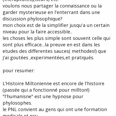
:roll:
voulons nous partager la connaissance ou la
garder mysterieuse en l'enterrant dans une
discussion phylosophique?
mon choix est de la simplifier jusqu'a un certain
niveau pour la faire accessible..
les choses les plus simple sont souvent celle qui
sont plus efficace...la preuve en est dans les
etudes des differentes sauces( methodes!) que
j'ai goutées ,experimentées,et pratiqués.
pour resumer:
L’Histoire Miltonienne est encore de l'histoire
(passée qui a fonctionné pour millton!)
"l'humanisne" est une hypnose pour
phylosophes.
le PNL convient au gens qui ont une formation
medicale et psy.