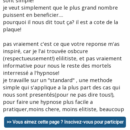
sont simple!
je veut simplement que le plus grand nombre
puissent en beneficier....
pourquoi il nous dit tout ça? il est a cote de la
plaque!
pas vraiement c'est ce que votre reponse m'as
inspiré, car je l'ai trouvée osbcure
(respectueusement!) elilitiste, et pas vraiement
informative pour nous le reste des mortels
interressé a l'hypnose!
je travaille sur un "standard" , une methode
simple qui s'applique a la plus part des cas qui
nous sont presentés(pour ne pas dire tous!),
pour faire une hypnose plus facile a
pratiquer,moins chere, moins elitiste, beaucoup
plus efficace!
>> Vous aimez cette page ? Inscivez-vous pour participer
amicalement.