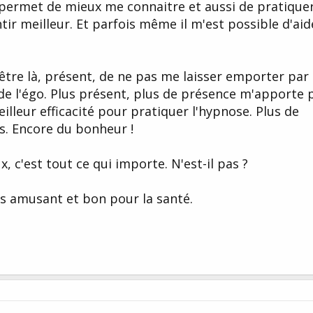
e permet de mieux me connaitre et aussi de pratique
tir meilleur. Et parfois même il m'est possible d'aid
tre là, présent, de ne pas me laisser emporter par 
 de l'égo. Plus présent, plus de présence m'apporte 
leur efficacité pour pratiquer l'hypnose. Plus de
es. Encore du bonheur !
 c'est tout ce qui importe. N'est-il pas ?
trés amusant et bon pour la santé.