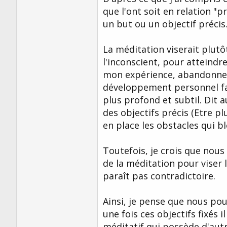
que l'ont soit en relation "p
un but ou un objectif précis
La méditation viserait plutôt
l'inconscient, pour atteindr
mon expérience, abandonner "
développement personnel faci
plus profond et subtil. Dit 
des objectifs précis (Etre pl
en place les obstacles qui b
Toutefois, je crois que nou
de la méditation pour viser 
paraît pas contradictoire.
Ainsi, je pense que nous pou
une fois ces objectifs fixés 
méditatif qui possède d'autr