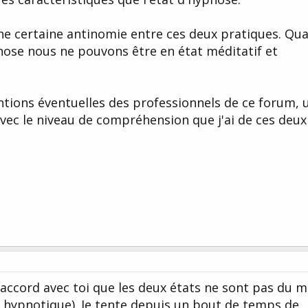
 une certaine antinomie entre ces deux pratiques. Qu
ose nous ne pouvons être en état méditatif et
ventions éventuelles des professionnels de ce forum, 
vec le niveau de compréhension que j'ai de ces deux
d'accord avec toi que les deux états ne sont pas du
t hypnotique). Je tente depuis un bout de temps de