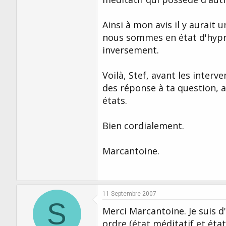
Ainsi à mon avis il y aurait
nous sommes en état d'hypn
inversement.
Voilà, Stef, avant les inter
des réponse à ta question, a
états.
Bien cordialement.
Marcantoine.
11 Septembre 2007
S
Merci Marcantoine. Je suis 
ordre (état méditatif et éta