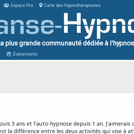
Espace Pro
Carte des Hypnothérapeutes
a plus grande communauté dédiée à l'hypno
Événements
puis 3 ans et l'auto-hypnose depuis 1 an. J'aimerais 
est la différence entre les deux activités qui vise à a