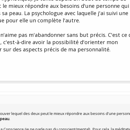
t le mieux répondre aux besoins d'une personne qui
 sa peau. La psychologue avec laquelle j'ai suivi une
ue pour elle un complète l'autre.
 n'aime pas m'abandonner sans but précis. C'est ce 
 c'est-à-dire avoir la possibilité d'orienter mon
r sur des aspects précis de ma personnalité.
trouver lequel des deux peut le mieux répondre aux besoins d'une person
a peau
.
la Conscience (je ne parle pas du conscient/mental) . Pour cela, la méditati