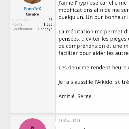
J'aime l'hypnose car elle m
SponTeX
modifications afin de me sen
Membre
quelqu'un. Un pur bonheur !
messages
26
Points
1 060
Localisation
Hendaye
La méditation me permet d'ê
pensées. d'éviter les pièges
de compréhension et une meil
faciliter pour aider les autr
Les deux me rendent heureux,
Je fais aussi le l'Aïkido, st 
Amitié, Serge.
28 Mars 2013