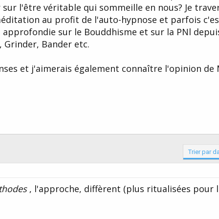
 sur l'être véritable qui sommeille en nous? Je trave
ditation au profit de l'auto-hypnose et parfois c'est
ez approfondie sur le Bouddhisme et sur la PNl depui
, Grinder, Bander etc.
nses et j'aimerais également connaître l'opinion de
Trier par d
éthodes
, l'approche, diffèrent (plus ritualisées pour 