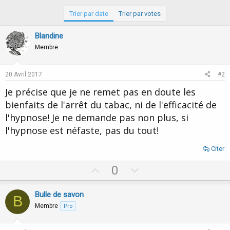
Trier par date
Trier par votes
Blandine
Membre
20 Avril 2017
#2
Je précise que je ne remet pas en doute les
bienfaits de l'arrêt du tabac, ni de l'efficacité de
l'hypnose! Je ne demande pas non plus, si
l'hypnose est néfaste, pas du tout!
Citer
U
D
0
p
o
v
w
Bulle de savon
B
o
n
Membre
Pro
t
v