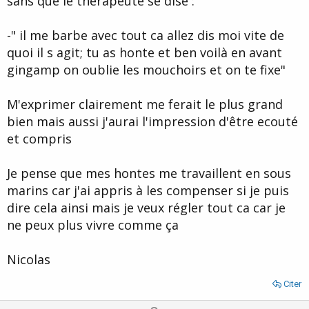
sans que le therapeute se dise :
-" il me barbe avec tout ca allez dis moi vite de
quoi il s agit; tu as honte et ben voilà en avant
gingamp on oublie les mouchoirs et on te fixe"
M'exprimer clairement me ferait le plus grand
bien mais aussi j'aurai l'impression d'être ecouté
et compris
Je pense que mes hontes me travaillent en sous
marins car j'ai appris à les compenser si je puis
dire cela ainsi mais je veux régler tout ca car je
ne peux plus vivre comme ça
Nicolas
Citer