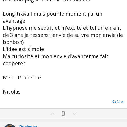
Long travail mais pour le moment j'ai un
avantage
L'hypnose me seduit et m'excite et tel un enfant
de 3 ans je ressens l'envie de suivre mon envie (le
bonbon)
L'idee est simple
Ma curiosité et mon envie d'avancerme fait
cooperer
Merci Prudence
Nicolas
Citer
U
D
0
p
o