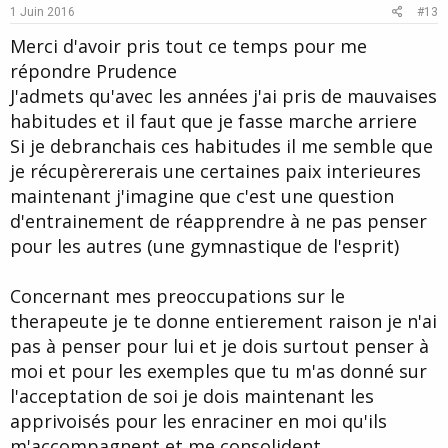
e
o
1 Juin 2016
#13
t
Merci d'avoir pris tout ce temps pour me
e
répondre Prudence
J'admets qu'avec les années j'ai pris de mauvaises
habitudes et il faut que je fasse marche arriere
Si je debranchais ces habitudes il me semble que
je récupèrererais une certaines paix interieures
maintenant j'imagine que c'est une question
d'entrainement de réapprendre à ne pas penser
pour les autres (une gymnastique de l'esprit)
Concernant mes preoccupations sur le
therapeute je te donne entierement raison je n'ai
pas à penser pour lui et je dois surtout penser à
moi et pour les exemples que tu m'as donné sur
l'acceptation de soi je dois maintenant les
apprivoisés pour les enraciner en moi qu'ils
m'accompagnent et me consolident