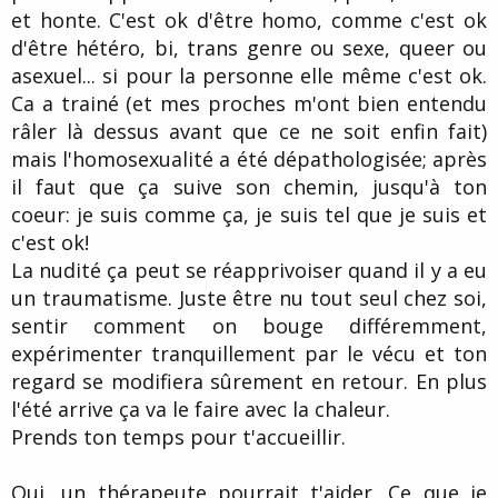
et honte. C'est ok d'être homo, comme c'est ok
d'être hétéro, bi, trans genre ou sexe, queer ou
asexuel... si pour la personne elle même c'est ok.
Ca a trainé (et mes proches m'ont bien entendu
râler là dessus avant que ce ne soit enfin fait)
mais l'homosexualité a été dépathologisée; après
il faut que ça suive son chemin, jusqu'à ton
coeur: je suis comme ça, je suis tel que je suis et
c'est ok!
La nudité ça peut se réapprivoiser quand il y a eu
un traumatisme. Juste être nu tout seul chez soi,
sentir comment on bouge différemment,
expérimenter tranquillement par le vécu et ton
regard se modifiera sûrement en retour. En plus
l'été arrive ça va le faire avec la chaleur.
Prends ton temps pour t'accueillir.
Oui, un thérapeute pourrait t'aider. Ce que je