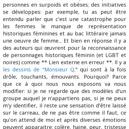
personnes en surpoids et obèses; des initiatives
se développes: par exemple, tu as peut être
entendu parler que c'est une catastrophe pour
les femmes le manque de représentation
historiques féminines et au bac littéraire jamais
une oeuvre de femme... Et bien en réponse il y a
des auteurs qui œuvrent pour la reconnaissance
de personnages historiques féminin (et LGBT et
noires) comme ** Lien externe en erreur **. Il y a
les dessins de "Monsieur Q
." qui sont à la fois
drôle, touchants, émouvants. Pourquoi? Parce
que ce à quoi nous nous exposons va nous
modifier: si je ne regarde que des modèles d'un
groupe auquel je n'appartiens pas, si je ne peux
m'y identifier, il reste une sensation d'être laissé
sur le carreau, de ne pas être comme il faut, ce
qu'on attend de moi et après diverses émotions
peuvent apparaitre: colère, haine, peur, tristesse