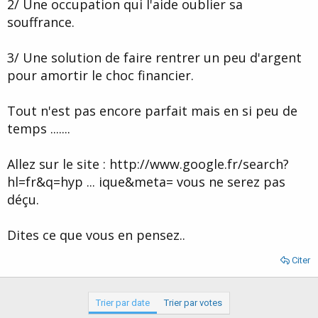
2/ Une occupation qui l'aide oublier sa
souffrance.
3/ Une solution de faire rentrer un peu d'argent
pour amortir le choc financier.
Tout n'est pas encore parfait mais en si peu de
temps .......
Allez sur le site : http://www.google.fr/search?
hl=fr&q=hyp ... ique&meta= vous ne serez pas
déçu.
Dites ce que vous en pensez..
Citer
Trier par date
Trier par votes